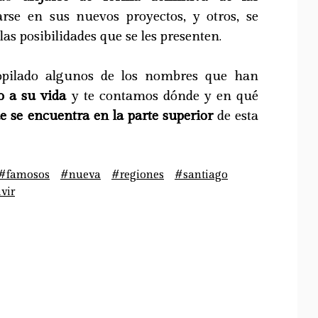
rse en sus nuevos proyectos, y otros, se
as posibilidades que se les presenten.
opilado algunos de los nombres que han
o a su vida
y te contamos dónde y en qué
e se encuentra en la parte superior
de esta
#famosos
#nueva
#regiones
#santiago
vir