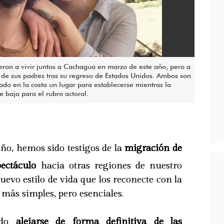
ueron a vivir juntos a Cachagua en marzo de este año, pero a
Felip
a de sus padres tras su regreso de Estados Unidos. Ambos son
una d
do en la costa un lugar para establecerse mientras la
recet
 baja para el rubro actoral.
teles
año, hemos sido testigos de la
migración de
pectáculo
hacia otras regiones de nuestro
uevo estilo de vida que los reconecte con la
 más simples, pero esenciales.
ido
alejarse de forma definitiva de las