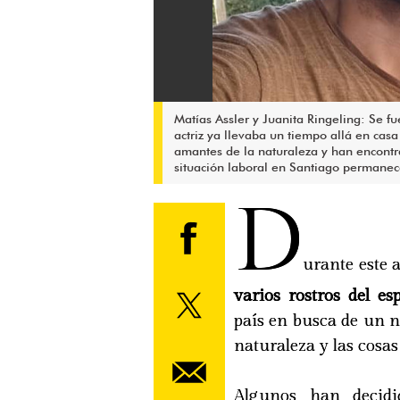
Matías Assler y Juanita Ringeling: Se f
actriz ya llevaba un tiempo allá en cas
amantes de la naturaleza y han encontra
situación laboral en Santiago permanece
D
urante este 
varios rostros del es
país en busca de un n
naturaleza y las cosas
Algunos han decid