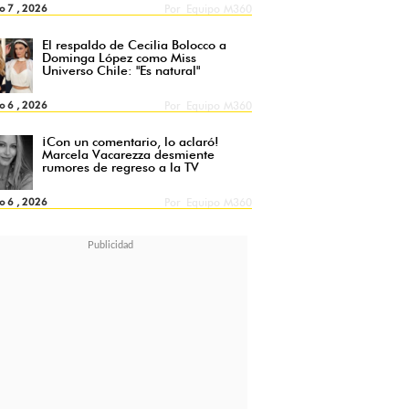
o 7 , 2026
Por
Equipo M360
El respaldo de Cecilia Bolocco a
Dominga López como Miss
Universo Chile: "Es natural"
o 6 , 2026
Por
Equipo M360
¡Con un comentario, lo aclaró!
Marcela Vacarezza desmiente
rumores de regreso a la TV
o 6 , 2026
Por
Equipo M360