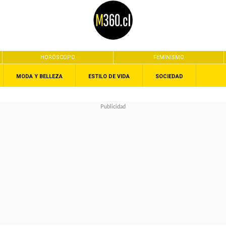
HORÓSCOPO
FEMINISMO
MODA Y BELLEZA
ESTILO DE VIDA
SOCIEDAD