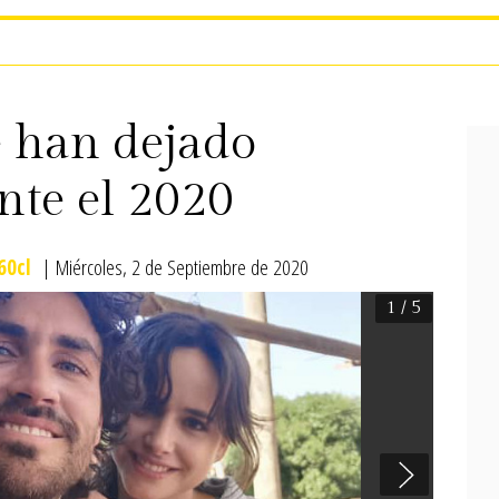
 han dejado
nte el 2020
0cl
| Miércoles, 2 de Septiembre de 2020
1
/ 5