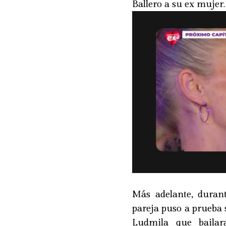
Ballero a su ex mujer
Más adelante, duran
pareja puso a prueba 
Ludmila que baila