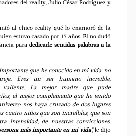
madores del reality, Julio César Rodríguez y
untó al chico reality qué lo enamoró de la
uien estuvo casado por 17 años. El no dudó
tancia para
dedicarle sentidas palabras a la
 importante que he conocido en mi vida, no
reja. Eres un ser humano increíble,
a, valiente. La mejor madre que pude
ijos, el mejor complemento que he tenido
 universo nos haya cruzado de dos lugares
mos cuatro niños que son increíbles, que son
ra intensidad, de nuestras convicciones.
 persona más importante en mi vida
",
le dijo