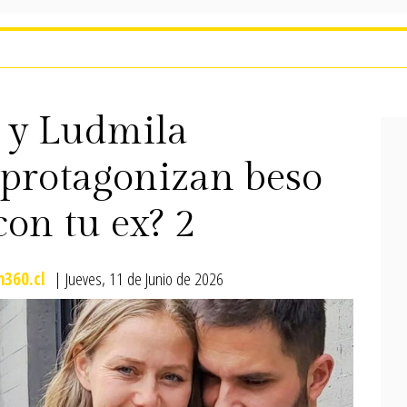
o y Ludmila
protagonizan beso
con tu ex? 2
360.cl
| Jueves, 11 de Junio de 2026