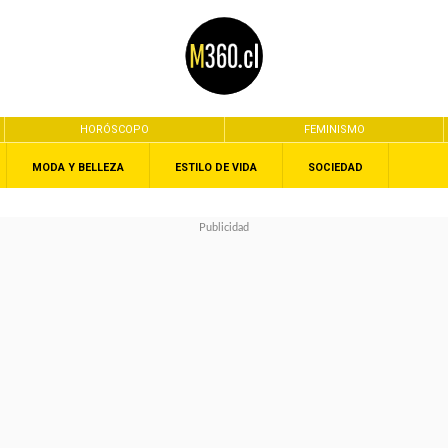
HORÓSCOPO
FEMINISMO
MODA Y BELLEZA
ESTILO DE VIDA
SOCIEDAD