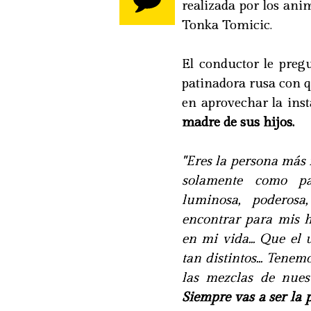
realizada por los ani
Tonka Tomicic.
El conductor le preg
patinadora rusa con q
en aprovechar la ins
madre de sus hijos.
"Eres la persona más
solamente como pa
luminosa, poderos
encontrar para mis h
en mi vida... Que el
tan distintos... Tene
las mezclas de nuest
Siempre vas a ser la