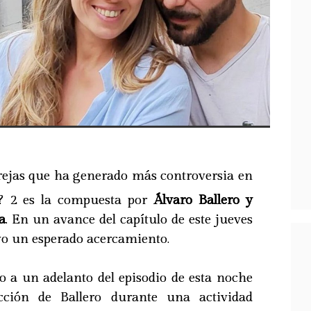
arejas que ha generado más controversia en
x? 2 es la compuesta por
Álvaro Ballero y
a
. En un avance del capítulo de este jueves
uvo un esperado acercamiento.
o a un adelanto del episodio de esta noche
cción de Ballero durante una actividad