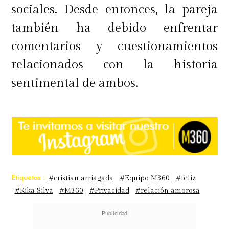
sociales. Desde entonces, la pareja
también ha debido enfrentar
comentarios y cuestionamientos
relacionados con la historia
sentimental de ambos.
Etiquetas :
#cristian arriagada
#Equipo M360
#feliz
#Kika Silva
#M360
#Privacidad
#relación amorosa