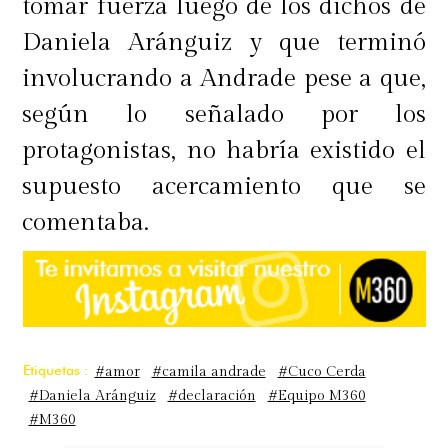
tomar fuerza luego de los dichos de
Daniela Aránguiz y que terminó
involucrando a Andrade pese a que,
según lo señalado por los
protagonistas, no habría existido el
supuesto acercamiento que se
comentaba.
Etiquetas :
#amor
#camila andrade
#Cuco Cerda
#Daniela Aránguiz
#declaración
#Equipo M360
#M360