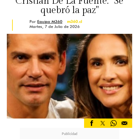
Cristián De La Fuente: "Se
quebró la paz"
Por
Equipo M360
m360.cl
Martes, 7 de Julio de 2026