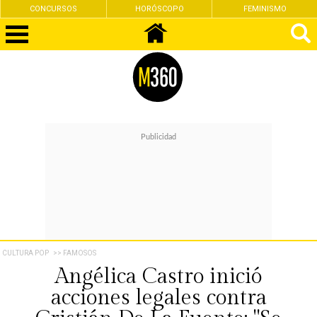
CONCURSOS
HORÓSCOPO
FEMINISMO
CULTURA POP
>> FAMOSOS
Angélica Castro inició
acciones legales contra