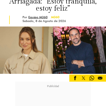
Arriagada: “Estoy tranquila,
estoy feliz”
Por
Equipo M360
M360
Sabado, 8 de Agosto de 2026