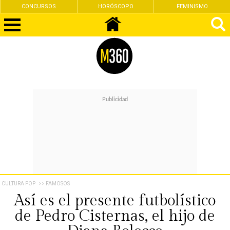
CONCURSOS
HORÓSCOPO
FEMINISMO
CULTURA POP
>> FAMOSOS
Así es el presente futbolístico
de Pedro Cisternas, el hijo de