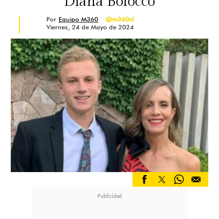
Diana Bolocco
Por
Equipo M360
@m360cl
Viernes, 24 de Mayo de 2024