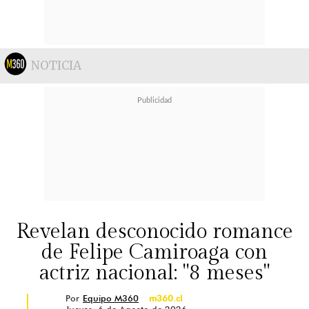
NOTICIA
Revelan desconocido romance
de Felipe Camiroaga con
actriz nacional: "8 meses"
Por
Equipo M360
m360.cl