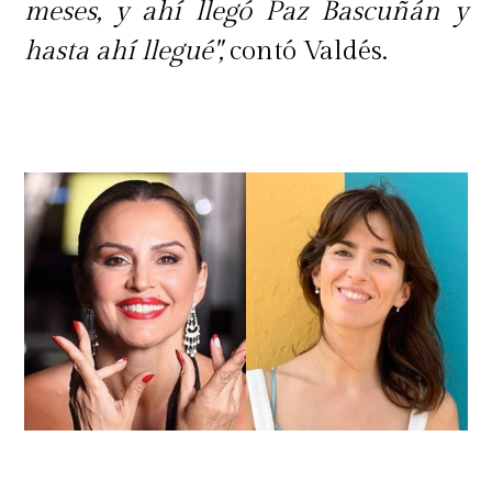
meses, y ahí llegó Paz Bascuñán y
hasta ahí llegué",
contó Valdés.