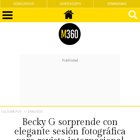
CONCURSOS
HORÓSCOPO
FEMINISMO
CULTURA POP
>> FAMOSOS
Becky G sorprende con
elegante sesión fotográfica