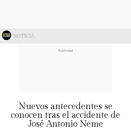
NOTICIA
Nuevos antecedentes se
conocen tras el accidente de
José Antonio Neme