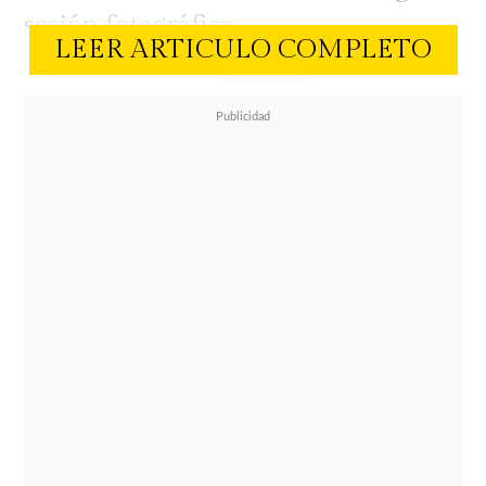
sesión fotográfica.
LEER ARTICULO COMPLETO