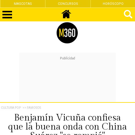
MASCOTAS
CONCURSOS
HORÓSCOPO
CULTURA POP
>> FAMOSOS
Benjamín Vicuña confiesa
que la buena onda con China