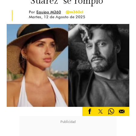
Suárez "se rompió"
Por
Equipo M360
@m360cl
Martes, 12 de Agosto de 2025