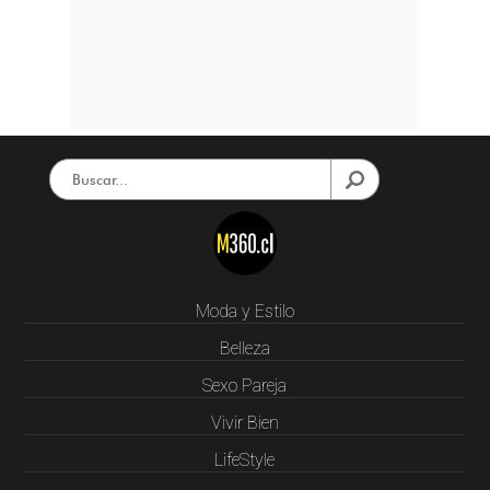
Moda y Estilo
Belleza
Sexo Pareja
Vivir Bien
LifeStyle