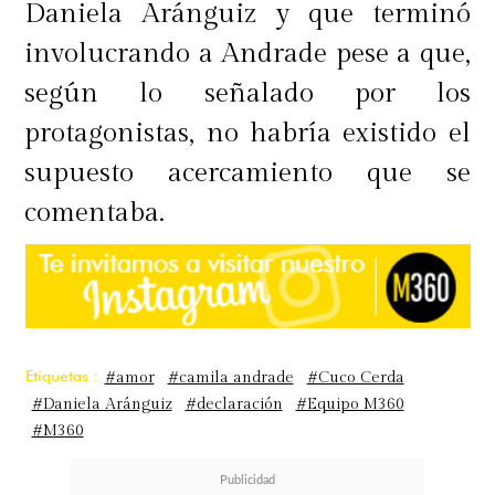
Daniela Aránguiz y que terminó
involucrando a Andrade pese a que,
según lo señalado por los
protagonistas, no habría existido el
supuesto acercamiento que se
comentaba.
Etiquetas :
#amor
#camila andrade
#Cuco Cerda
#Daniela Aránguiz
#declaración
#Equipo M360
#M360