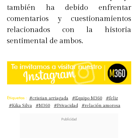
también ha debido enfrentar
comentarios y cuestionamientos
relacionados con la historia
sentimental de ambos.
Etiquetas :
#cristian arriagada
#Equipo M360
#feliz
#Kika Silva
#M360
#Privacidad
#relación amorosa