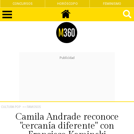
CONCURSOS
HORÓSCOPO
FEMINISMO
CULTURA POP
>> FAMOSOS
Camila Andrade reconoce
"cercanía diferente" con