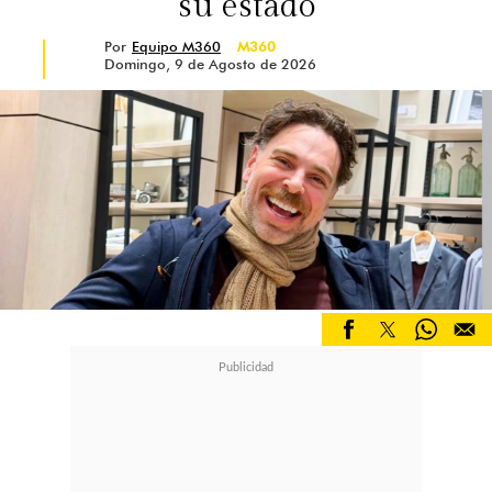
su estado
Por
Equipo M360
M360
Domingo, 9 de Agosto de 2026