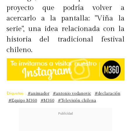
proyecto que podría volver a
acercarlo a la pantalla: "Viña la
serie", una idea relacionada con la
historia del tradicional festival
chileno.
Etiquetas :
#animador
#antonio vodanovic
#declaración
#Equipo M360
#M360
#Televisión chilena