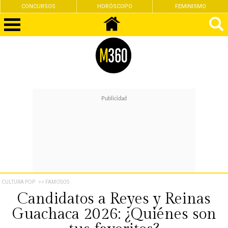
CONCURSOS
HORÓSCOPO
FEMINISMO
CULTURA POP
>> FAMOSOS
Candidatos a Reyes y Reinas
Guachaca 2026: ¿Quiénes son