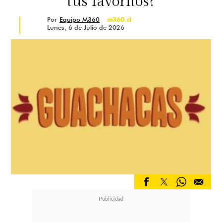
tus favoritos?
Por
Equipo M360
m360.cl
Lunes, 6 de Julio de 2026