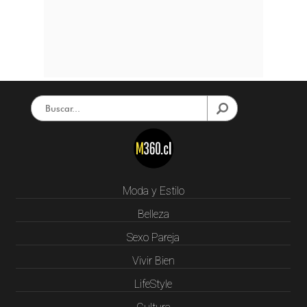
Moda y Estilo
Belleza
Sexo Pareja
Vivir Bien
LifeStyle