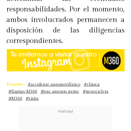
responsabilidades. Por el momento,
ambos involucrados permanecen a
disposición de las diligencias
correspondientes.
Etiquetas :
#accidente automovilístico
#clinica
#Equipo M360
#jose antonio neme
#motocicleta
#M360
#visita