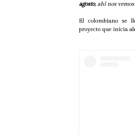
agosto
, ahí nos vemos"
El colombiano se l
proyecto que inicia a