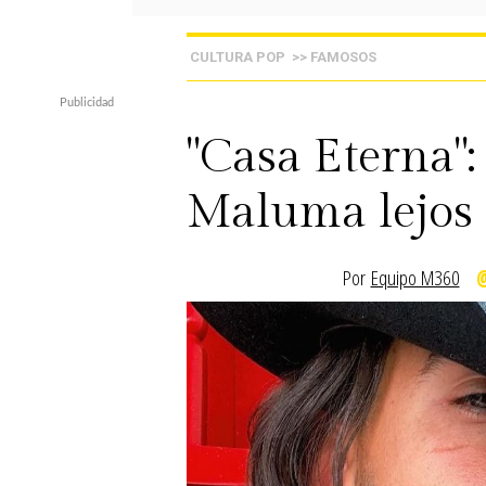
CULTURA POP
>> FAMOSOS
"Casa Eterna":
Maluma lejos 
Por
Equipo M360