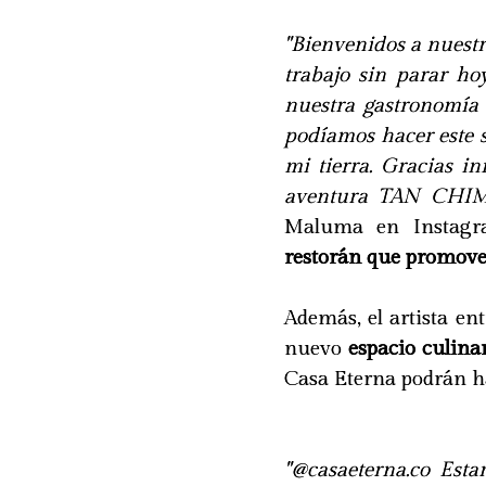
"Bienvenidos a nuest
trabajo sin parar ho
nuestra gastronomía
podíamos hacer este 
mi tierra. Gracias in
aventura TAN CHIM
Maluma en Instagra
restorán que promove
Además, el artista en
nuevo
espacio culina
Casa Eterna podrán h
"@casaeterna.co Esta