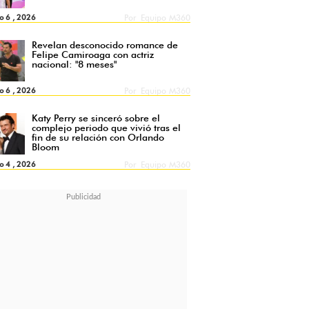
o 6 , 2026
Por
Equipo M360
Revelan desconocido romance de
Felipe Camiroaga con actriz
nacional: "8 meses"
o 6 , 2026
Por
Equipo M360
Katy Perry se sinceró sobre el
complejo periodo que vivió tras el
fin de su relación con Orlando
Bloom
o 4 , 2026
Por
Equipo M360