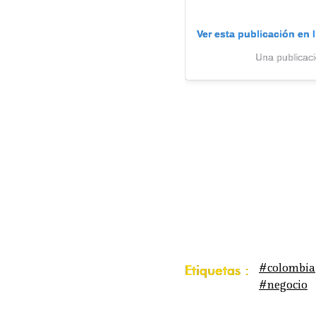
Ver esta publicación en 
Una publica
#colombia
Etiquetas :
#negocio