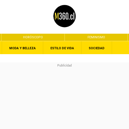
HORÓSCOPO
FEMINISMO
MODA Y BELLEZA
ESTILO DE VIDA
SOCIEDAD