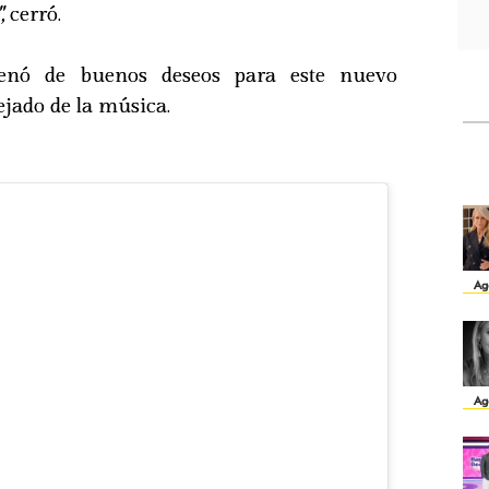
,
cerró.
lenó de buenos deseos para este nuevo
lejado de la música.
Ag
Ag