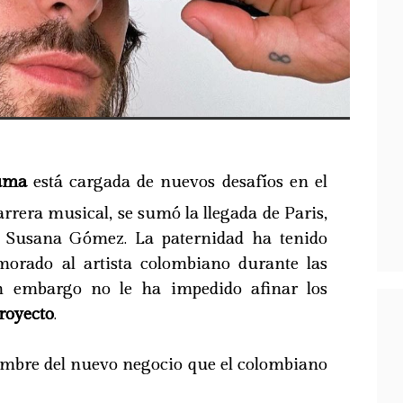
uma
está cargada de nuevos desafíos en el
arrera musical, se sumó la llegada de Paris,
 Susana Gómez. La paternidad ha tenido
rado al artista colombiano durante las
n embargo no le ha impedido afinar los
royecto
.
ombre del nuevo negocio que el colombiano