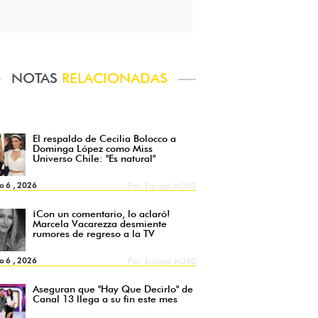
NOTAS
RELACIONADAS
El respaldo de Cecilia Bolocco a
Dominga López como Miss
Universo Chile: "Es natural"
o 6 , 2026
Por
Equipo M360
¡Con un comentario, lo aclaró!
Marcela Vacarezza desmiente
rumores de regreso a la TV
o 6 , 2026
Por
Equipo M360
Aseguran que "Hay Que Decirlo" de
Canal 13 llega a su fin este mes