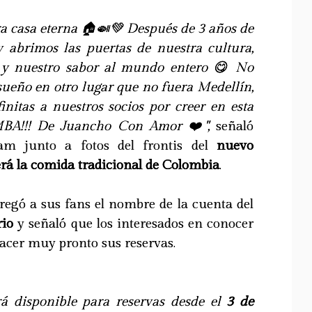
ra casa eterna 🏠🍛💚 Después de 3 años de
y abrimos las puertas de nuestra cultura,
 y nuestro sabor al mundo entero 😋 No
sueño en otro lugar que no fuera Medellín,
finitas a nuestros socios por creer en esta
BA!!! De Juancho Con Amor ❤️",
señaló
m junto a fotos del frontis del
nuevo
rá la comida tradicional de Colombia
.
tregó a sus fans el nombre de la cuenta del
rio
y señaló que los interesados en conocer
acer muy pronto sus reservas.
rá disponible para reservas desde el
3 de