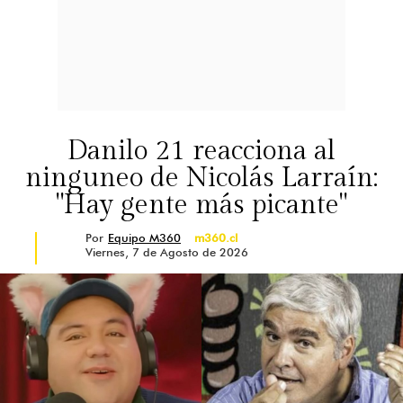
Danilo 21 reacciona al
ninguneo de Nicolás Larraín:
"Hay gente más picante"
Por
Equipo M360
m360.cl
Viernes, 7 de Agosto de 2026