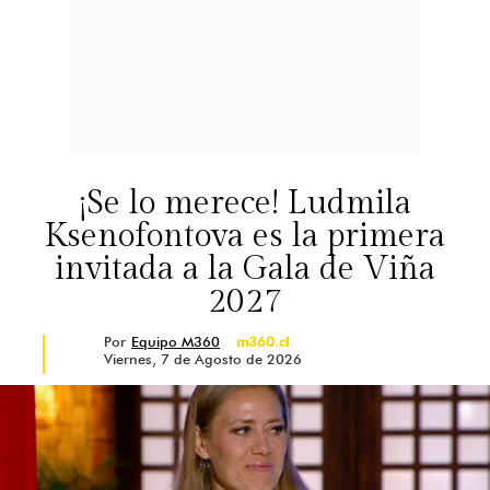
¡Se lo merece! Ludmila
Ksenofontova es la primera
invitada a la Gala de Viña
2027
Por
Equipo M360
m360.cl
Viernes, 7 de Agosto de 2026