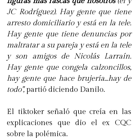
figuras más rascas que nosotros
(él y
JC Rodríguez). Hay gente que tiene
arresto domiciliario y está en la tele.
Hay gente que tiene denuncias por
maltratar a su pareja y está en la tele
y son amigos de Nicolás Larraín.
Hay gente que congela calzoncillos,
hay gente que hace brujería...hay de
todo",
partió diciendo Danilo.
El tiktoker señaló que creía en las
explicaciones que dio el ex CQC
sobre la polémica.