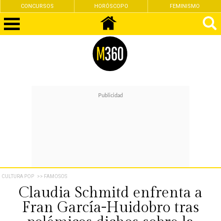
CONCURSOS
HORÓSCOPO
FEMINISMO
CULTURA POP
>> FAMOSOS
Claudia Schmitd enfrenta a
Fran García-Huidobro tras