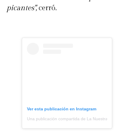
picantes",
cerró.
Ver esta publicación en Instagram
Una publicación compartida de La Nuestra (@lanuestra.c