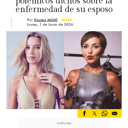
polémicos dichos sobre la
enfermedad de su esposo
Por
Equipo M360
M360
Lunes, 1 de Junio de 2026