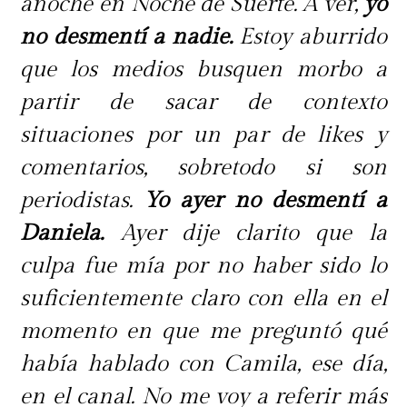
anoche en Noche de Suerte. A ver,
yo
no desmentí a nadie.
Estoy aburrido
que los medios busquen morbo a
partir de sacar de contexto
situaciones por un par de likes y
comentarios, sobretodo si son
periodistas.
Yo ayer no desmentí a
Daniela.
Ayer dije clarito que la
culpa fue mía por no haber sido lo
suficientemente claro con ella en el
momento en que me preguntó qué
había hablado con Camila, ese día,
en el canal. No me voy a referir más