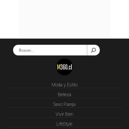
Moda y Estilo
Belleza
Sexo Pareja
Vivir Bien
LifeStyle