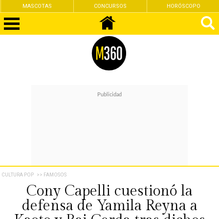
MASCOTAS
CONCURSOS
HORÓSCOPO
CULTURA POP
>> FAMOSOS
Cony Capelli cuestionó la
defensa de Yamila Reyna a