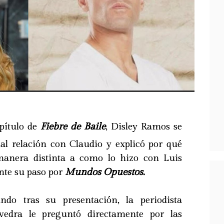
pítulo de
Fiebre de Baile
, Disley Ramos se
ual relación con Claudio y explicó por qué
manera distinta a como lo hizo con Luis
te su paso por
Mundos Opuestos.
do tras su presentación, la periodista
vedra le preguntó directamente por las