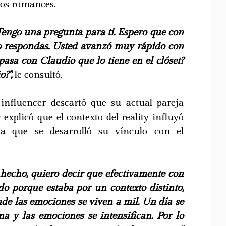
bos romances.
 Tengo una pregunta para ti. Espero que con
lo respondas. Usted avanzó muy rápido con
asa con Claudio que lo tiene en el clóset?
?",
le consultó.
 influencer descartó que su actual pareja
 explicó que el contexto del reality influyó
la que se desarrolló su vínculo con el
 hecho, quiero decir que efectivamente con
o porque estaba por un contexto distinto,
nde las emociones se viven a mil. Un día se
 y las emociones se intensifican. Por lo