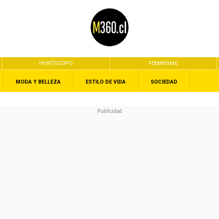
HORÓSCOPO
FEMINISMO
MODA Y BELLEZA
ESTILO DE VIDA
SOCIEDAD