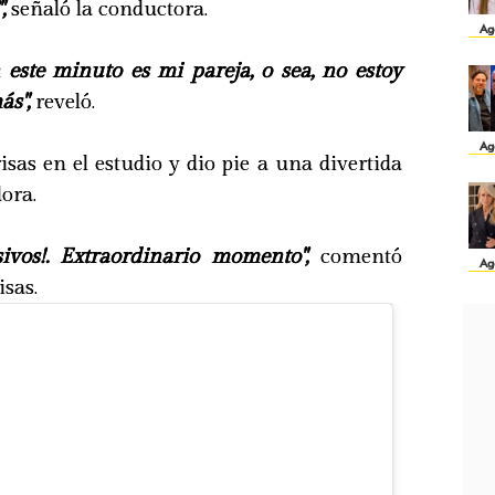
,
señaló la conductora.
Ag
 este minuto es mi pareja, o sea, no estoy
ás",
reveló.
Ag
isas en el estudio y dio pie a una divertida
ora.
sivos!. Extraordinario momento",
comentó
Ag
isas.