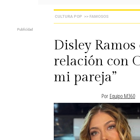
CULTURA POP
>> FAMOSOS
Disley Ramos 
relación con C
mi pareja”
Por
Equipo M360