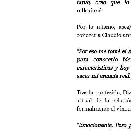
tanto, creo que lo
reflexionó.
Por lo mismo, aseg
conocer a Claudio ant
"Por eso me tomé el 
para conocerlo bi
características y hoy
sacar mi esencia real.
Tras la confesión, Di
actual de la relaci
formalmente el víncul
"Emocionante. Pero p