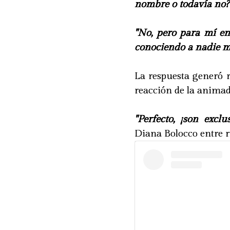
nombre o todavía no?"
"No, pero para mí en
conociendo a nadie m
La respuesta generó r
reacción de la animad
"Perfecto, ¡son exclu
Diana Bolocco entre r