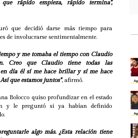
 que rápido empieza, rápido termina",
uró que decidió darse más tiempo para
es de involucrarse sentimentalmente.
tiempo y me tomaba el tiempo con Claudio
en. Creo que Claudio tiene todas las
 en día él sí me hace brillar y sí me hace
 Así que estamos juntos"
, afirmó.
Ag
ana Bolocco quiso profundizar en el estado
ón y le preguntó si ya habían definido
o.
Ag
reguntarle algo más. ¿Esta relación tiene