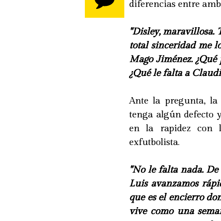
diferencias entre am
"Disley, maravillosa.
total sinceridad me 
Mago Jiménez. ¿Qué p
¿Qué le falta a Claudio
Ante la pregunta, la
tenga algún defecto y
en la rapidez con 
exfutbolista.
"No le falta nada. De
Luis avanzamos rápid
que es el encierro do
vive como una semana