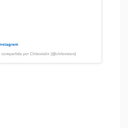
Instagram
 compartida por Chilevisión (@chilevision)