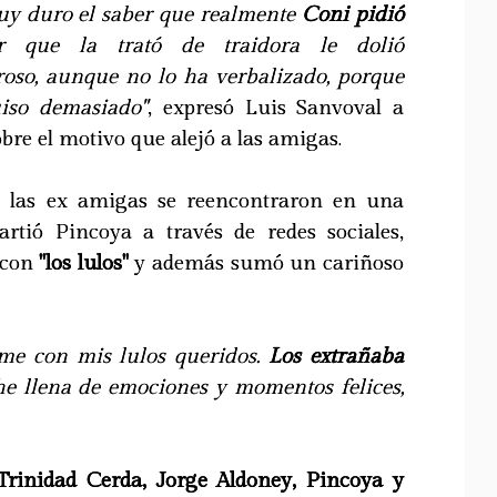
muy duro el saber que realmente
Coni pidió
 que la trató de traidora le dolió
oso, aunque no lo ha verbalizado, porque
uiso demasiado"
, expresó Luis Sanvoval a
bre el motivo que alejó a las amigas.
 las ex amigas se reencontraron en una
rtió Pincoya a través de redes sociales,
 con
"los lulos"
y además sumó un cariñoso
rme con mis lulos queridos.
Los extrañaba
 llena de emociones y momentos felices,
rinidad Cerda, Jorge Aldoney, Pincoya y