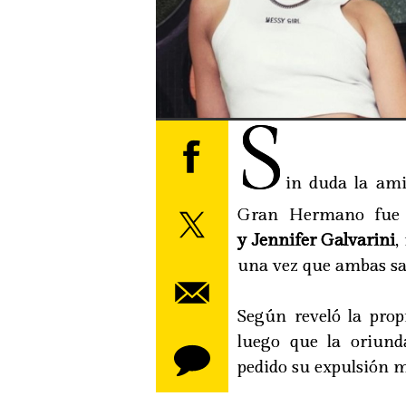
S
in duda la am
Gran Hermano fue 
y Jennifer Galvarini
,
una vez que ambas sal
Según reveló la pro
luego que la oriund
pedido su expulsión m