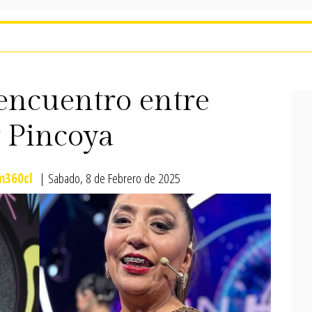
eencuentro entre
y Pincoya
360cl
| Sabado, 8 de Febrero de 2025