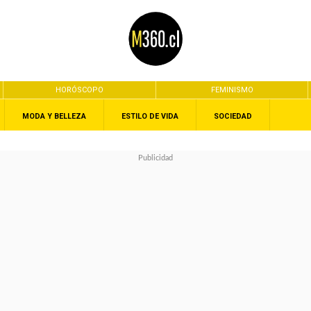
HORÓSCOPO
FEMINISMO
MODA Y BELLEZA
ESTILO DE VIDA
SOCIEDAD