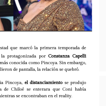
istad que marcó la primera temporada de
la protagonizada por
Constanza Capelli
 más conocida como Pincoya. Sin embargo,
ieron de pantalla, la relación se quebró.
pia Pincoya,
el distanciamiento
se produjo
a de Chiloé se enterara que Coni había
ientras se encontraban en el reality.