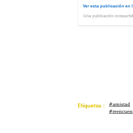
Ver esta publicación en 
Una publicación comparti
#amistad
Etiquetas :
#reencuen