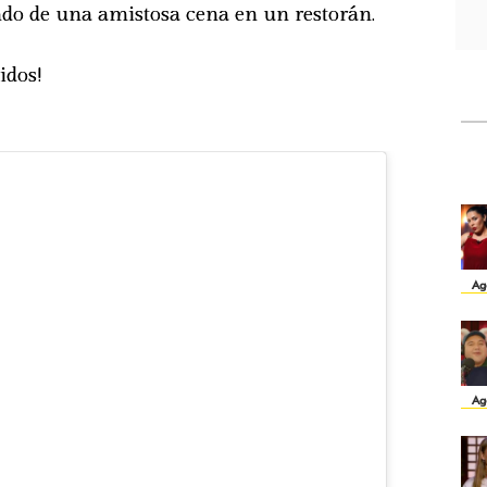
do de una amistosa cena en un restorán.
idos!
Ag
Ag