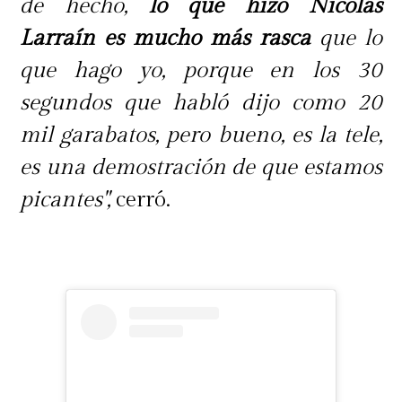
de hecho,
lo que hizo Nicolás
Larraín es mucho más rasca
que lo
que hago yo, porque en los 30
segundos que habló dijo como 20
mil garabatos, pero bueno, es la tele,
es una demostración de que estamos
picantes",
cerró.