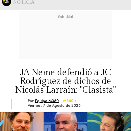
NOTICIA
JA Neme defendió a JC
Rodríguez de dichos de
Nicolás Larraín: "Clasista"
Por
Equipo M360
m360.cl
Viernes, 7 de Agosto de 2026