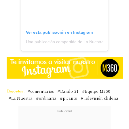
Ver esta publicación en Instagram
Una publicación compartida de La Nuestra (@lanuestra.c
Etiquetas :
#comentarios
#Danilo 21
#Equipo M360
#La Nuestra
#ordinaria
#picante
#Televisión chilena