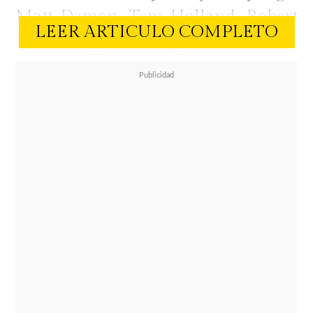
Matt Damon, Tom Holland, Robert
LEER ARTICULO COMPLETO
Pattinson y
Elliot Page.