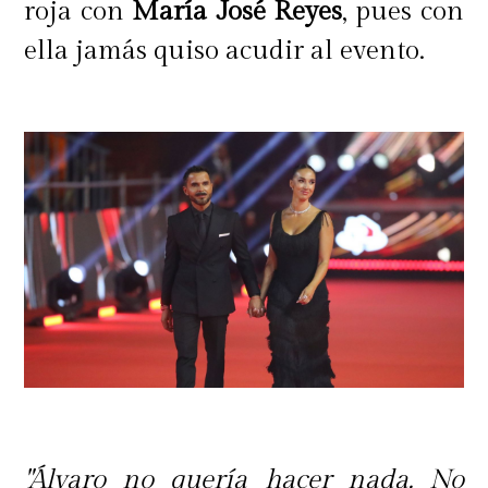
roja con
María José Reyes
, pues con
ella jamás quiso acudir al evento.
"Álvaro no quería hacer nada. No