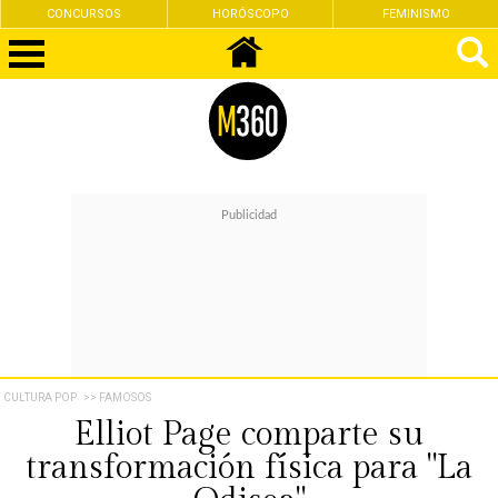
CONCURSOS
HORÓSCOPO
FEMINISMO
CULTURA POP
>> FAMOSOS
Elliot Page comparte su
transformación física para "La