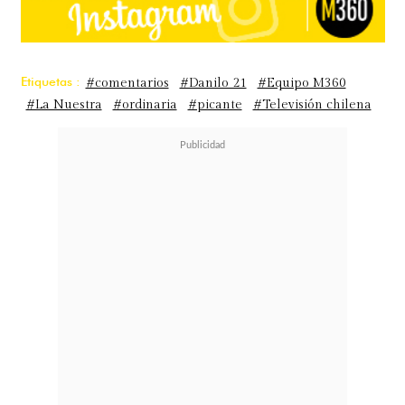
Etiquetas :
#comentarios
#Danilo 21
#Equipo M360
#La Nuestra
#ordinaria
#picante
#Televisión chilena