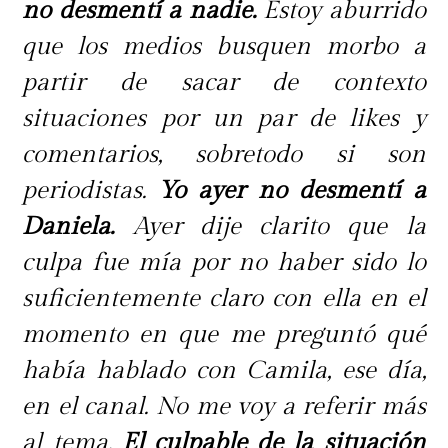
no desmentí a nadie.
Estoy aburrido
que los medios busquen morbo a
partir de sacar de contexto
situaciones por un par de likes y
comentarios, sobretodo si son
periodistas.
Yo ayer no desmentí a
Daniela.
Ayer dije clarito que la
culpa fue mía por no haber sido lo
suficientemente claro con ella en el
momento en que me preguntó qué
había hablado con Camila, ese día,
en el canal. No me voy a referir más
al tema.
El culpable de la situación