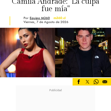
Camila Andrade: "La culpa
fue mía"
Por
Equipo M360
m360.cl
Viernes, 7 de Agosto de 2026