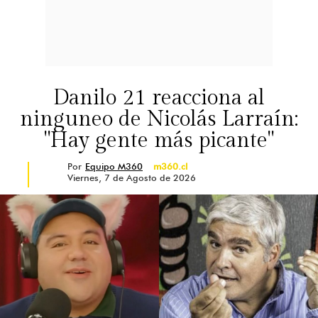
Danilo 21 reacciona al
ninguneo de Nicolás Larraín:
"Hay gente más picante"
Por
Equipo M360
m360.cl
Viernes, 7 de Agosto de 2026