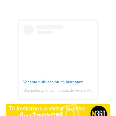
Ver esta publicación en Instagram
Una publicación compartida de Angelo Moreno || Todo S