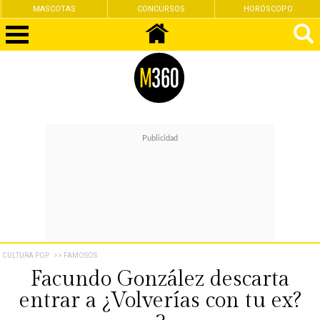
MASCOTAS
CONCURSOS
HORÓSCOPO
CULTURA POP
>> FAMOSOS
Facundo González descarta
entrar a ¿Volverías con tu ex?