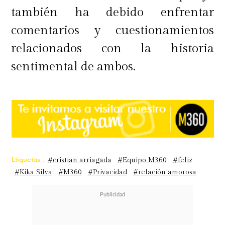
también ha debido enfrentar
comentarios y cuestionamientos
relacionados con la historia
sentimental de ambos.
Etiquetas :
#cristian arriagada
#Equipo M360
#feliz
#Kika Silva
#M360
#Privacidad
#relación amorosa