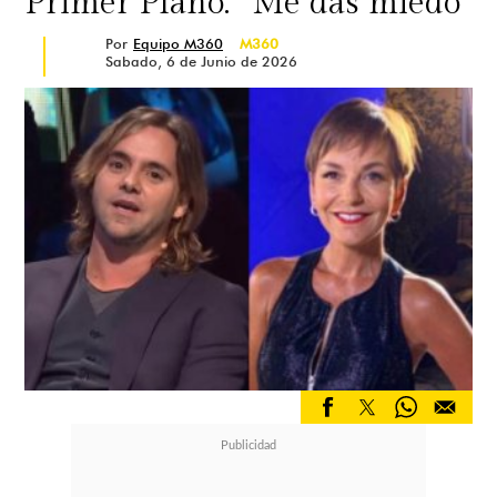
Primer Plano: “Me das miedo”
Por
Equipo M360
M360
Sabado, 6 de Junio de 2026