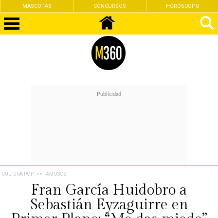
MASCOTAS
CONCURSOS
HORÓSCOPO
CULTURA POP
>> FAMOSOS
Fran García Huidobro a
Sebastián Eyzaguirre en