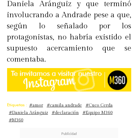
Daniela Aránguiz y que terminó
involucrando a Andrade pese a que,
según lo señalado por los
protagonistas, no habría existido el
supuesto acercamiento que se
comentaba.
Etiquetas :
#amor
#camila andrade
#Cuco Cerda
#Daniela Aránguiz
#declaración
#Equipo M360
#M360