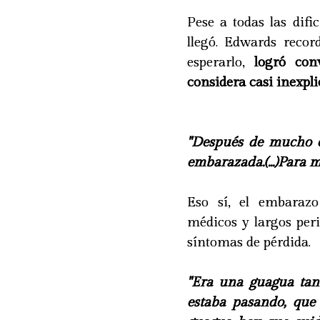
Pese a todas las dif
llegó. Edwards recor
esperarlo,
logró conv
considera casi inexpli
"Después de mucho es
embarazada.(...)Para m
Eso sí, el embarazo
médicos y largos per
síntomas de pérdida.
"Era una guagua tan 
estaba pasando, que