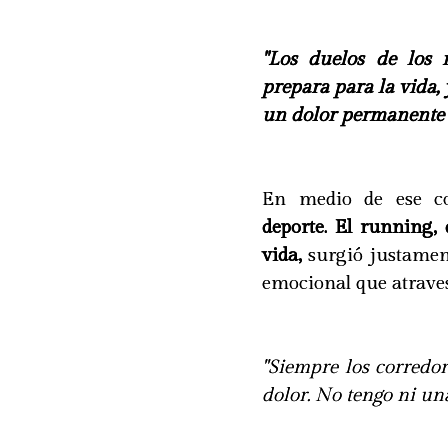
"Los duelos de los 
prepara para la vida, 
un dolor permanente 
En medio de ese c
deporte. El running, 
vida,
surgió justament
emocional que atrave
"Siempre los corredo
dolor. No tengo ni un