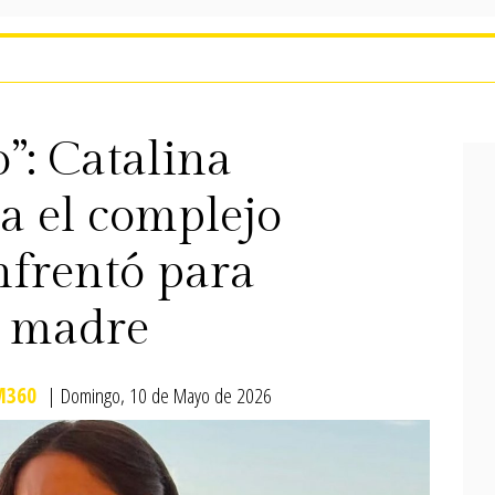
”: Catalina
a el complejo
frentó para
n madre
M360
| Domingo, 10 de Mayo de 2026