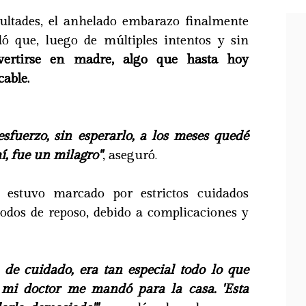
icultades, el anhelado embarazo finalmente
dó que, luego de múltiples intentos y sin
ertirse en madre, algo que hasta hoy
cable.
fuerzo, sin esperarlo, a los meses quedé
í, fue un milagro"
, aseguró.
 estuvo marcado por estrictos cuidados
iodos de reposo, debido a complicaciones y
de cuidado, era tan especial todo lo que
 mi doctor me mandó para la casa. 'Esta