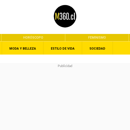
HORÓSCOPO
FEMINISMO
MODA Y BELLEZA
ESTILO DE VIDA
SOCIEDAD