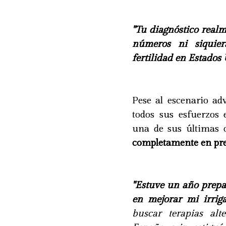
"Tu diagnóstico realm
números ni siquie
fertilidad en Estados U
Pese al escenario ad
todos sus esfuerzos
una de sus últimas 
completamente en pre
"Estuve un año prepa
en mejorar mi irrig
buscar terapias alt