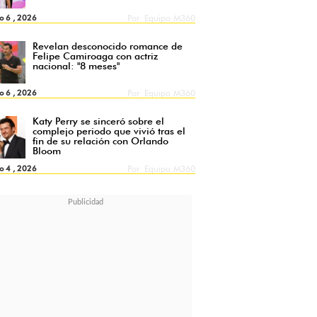
o 6 , 2026
Por
Equipo M360
Revelan desconocido romance de
Felipe Camiroaga con actriz
nacional: "8 meses"
o 6 , 2026
Por
Equipo M360
Katy Perry se sinceró sobre el
complejo periodo que vivió tras el
fin de su relación con Orlando
Bloom
o 4 , 2026
Por
Equipo M360