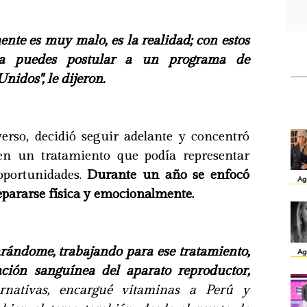
ente es muy malo, es la realidad; con estos
ra puedes postular a un programa de
nidos", le dijeron.
verso, decidió seguir adelante y concentró
 en un tratamiento que podía representar
oportunidades.
Durante un año se enfocó
Ag
pararse física y emocionalmente.
rándome, trabajando para ese tratamiento,
Ag
ación sanguínea del aparato reproductor,
ernativas, encargué vitaminas a Perú y