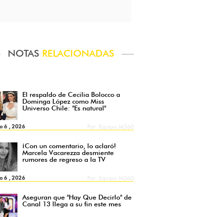
NOTAS
RELACIONADAS
El respaldo de Cecilia Bolocco a
Dominga López como Miss
Universo Chile: "Es natural"
o 6 , 2026
Por
Equipo M360
¡Con un comentario, lo aclaró!
Marcela Vacarezza desmiente
rumores de regreso a la TV
o 6 , 2026
Por
Equipo M360
Aseguran que "Hay Que Decirlo" de
Canal 13 llega a su fin este mes