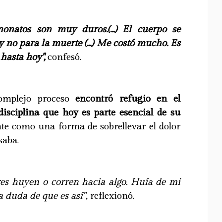
nonatos son muy duros.(...) El cuerpo se
y no para la muerte (...) Me costó mucho. Es
hasta hoy",
confesó.
omplejo proceso
encontró refugio en el
disciplina que hoy es parte esencial de su
e como una forma de sobrellevar el dolor
saba.
res huyen o corren hacia algo. Huía de mi
a duda de que es así"
, reflexionó.