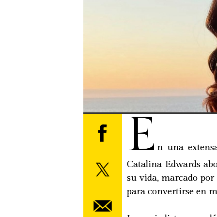
E
n una extens
Catalina Edwards abo
su vida, marcado por 
para convertirse en m