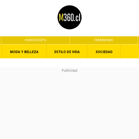
HORÓSCOPO
FEMINISMO
MODA Y BELLEZA
ESTILO DE VIDA
SOCIEDAD