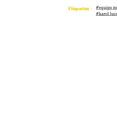
#equipo m
Etiquetas :
#karol luc