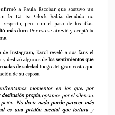
onfirmó a Paula Escobar que sostuvo un
on la DJ Isi Glock había decidido no
 respecto, pero con el paso de los días,
ltó más duro.
Por eso se atrevió y aceptó la
ama.
a de Instagram, Karol reveló a sus fans el
n y deslizó algunos de
los sentimientos que
ornadas de soledad
luego del gran costo que
ración de su esposa.
enfrentamos momentos en los que, por
 desilusión propia
, optamos por el silencio.
epción.
No decir nada puede parecer más
dad es una prisión mental que tortura
y