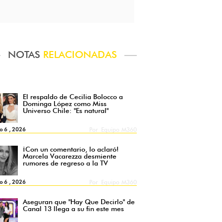
NOTAS
RELACIONADAS
El respaldo de Cecilia Bolocco a
Dominga López como Miss
Universo Chile: "Es natural"
o 6 , 2026
Por
Equipo M360
¡Con un comentario, lo aclaró!
Marcela Vacarezza desmiente
rumores de regreso a la TV
o 6 , 2026
Por
Equipo M360
Aseguran que "Hay Que Decirlo" de
Canal 13 llega a su fin este mes