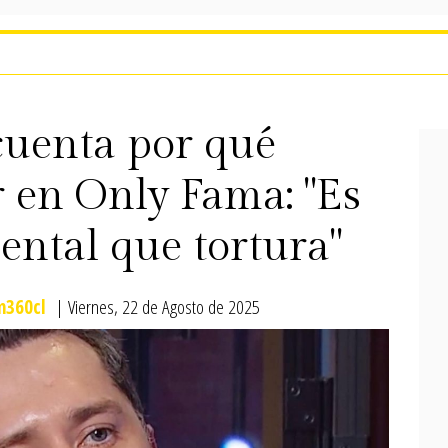
cuenta por qué
r en Only Fama: "Es
ental que tortura"
360cl
| Viernes, 22 de Agosto de 2025