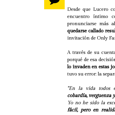
Desde que Lucero c
encuentro íntimo c
pronunciarse más al
quedarse callado resu
invitación de Only F
A través de su cuent
porqué de esa decisió
lo invaden en estas j
tuvo su error: la sepa
"En la vida todos 
cobardía, verguenza y
Yo no he sido la exc
fácil, pero en reali