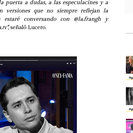
la puerta a dudas, a las especulacines y a
n versiones que no siempre reflejan la
es estaré conversando con @la.frangh y
tv",
señaló Lucero.
Ag
Ag