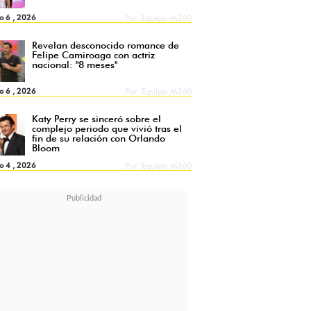
o 6 , 2026
Por
Equipo M360
Revelan desconocido romance de
Felipe Camiroaga con actriz
nacional: "8 meses"
o 6 , 2026
Por
Equipo M360
Katy Perry se sinceró sobre el
complejo periodo que vivió tras el
fin de su relación con Orlando
Bloom
o 4 , 2026
Por
Equipo M360