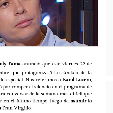
ly Fama
anunció que este viernes 22 de
mbre que protagoniza "el escándalo de la
o especial. Nos referimos a
Karol Lucero
,
 por romper el silencio en el programa de
ra conversar de la semana más difícil que
ar en el último tiempo, luego de
asumir la
a
Fran Virgilio.