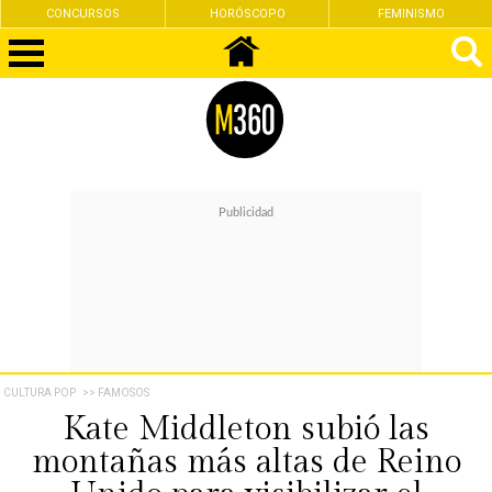
CONCURSOS
HORÓSCOPO
FEMINISMO
CULTURA POP
>> FAMOSOS
Kate Middleton subió las
montañas más altas de Reino