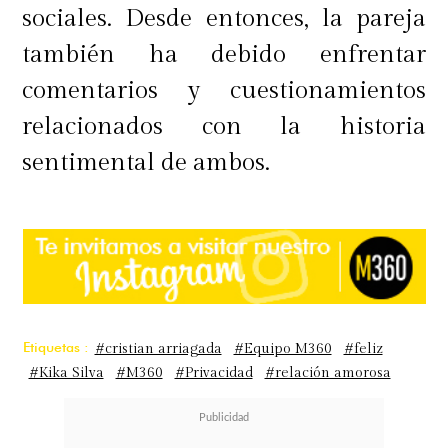
sociales. Desde entonces, la pareja
también ha debido enfrentar
comentarios y cuestionamientos
relacionados con la historia
sentimental de ambos.
Etiquetas :
#cristian arriagada
#Equipo M360
#feliz
#Kika Silva
#M360
#Privacidad
#relación amorosa