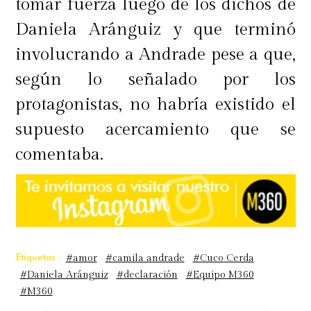
tomar fuerza luego de los dichos de
Daniela Aránguiz y que terminó
involucrando a Andrade pese a que,
según lo señalado por los
protagonistas, no habría existido el
supuesto acercamiento que se
comentaba.
Etiquetas :
#amor
#camila andrade
#Cuco Cerda
#Daniela Aránguiz
#declaración
#Equipo M360
#M360