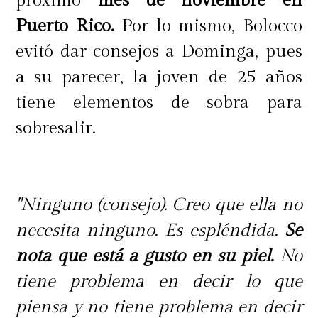
próximo
mes de noviembre en
Puerto Rico.
Por lo mismo, Bolocco
evitó dar consejos a Dominga, pues
a su parecer, la joven de 25 años
tiene elementos de sobra para
sobresalir.
"Ninguno (consejo). Creo que ella no
necesita ninguno. Es espléndida.
Se
nota que está a gusto en su piel.
No
tiene problema en decir lo que
piensa y no tiene problema en decir