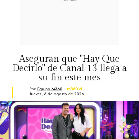
Aseguran que "Hay Que
Decirlo" de Canal 13 llega a
su fin este mes
Por
Equipo M360
m360.cl
Jueves, 6 de Agosto de 2026