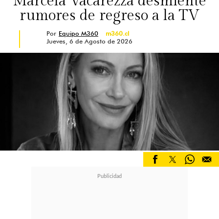
Marcela Vacarezza desmiente
rumores de regreso a la TV
Por
Equipo M360
m360.cl
Jueves, 6 de Agosto de 2026