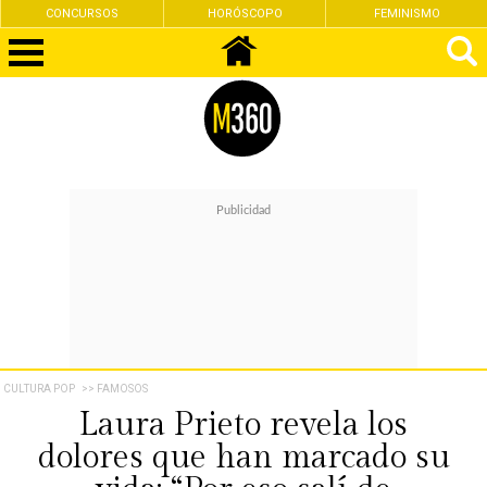
CONCURSOS
HORÓSCOPO
FEMINISMO
CULTURA POP
>> FAMOSOS
Laura Prieto revela los
dolores que han marcado su