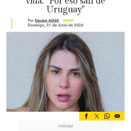
vida: “Por eso salí de
Uruguay"
Por
Equipo M360
M360
Domingo, 21 de Junio de 2026