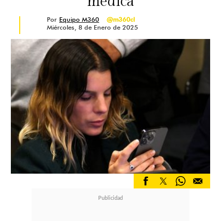
médica
Por
Equipo M360
@m360cl
Miércoles, 8 de Enero de 2025