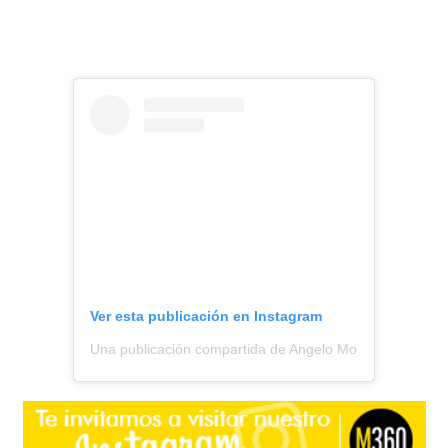
Ver esta publicación en Instagram
Una publicación compartida de Angelo Moreno || Todo S