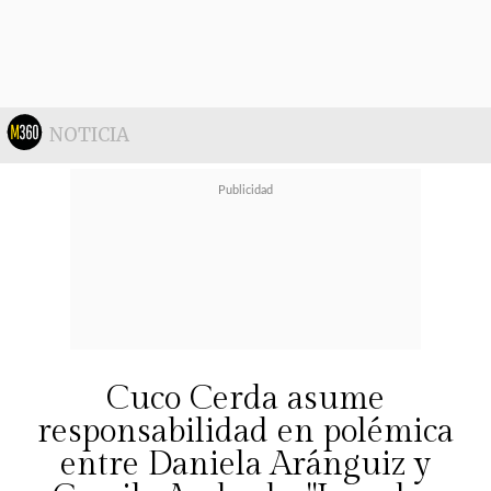
de enero debería retomar sus
funciones laborales.
NOTICIA
Cuco Cerda asume
responsabilidad en polémica
entre Daniela Aránguiz y