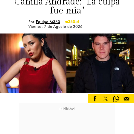
Camila Andrade: "La culpa
fue mía"
Por
Equipo M360
m360.cl
Viernes, 7 de Agosto de 2026