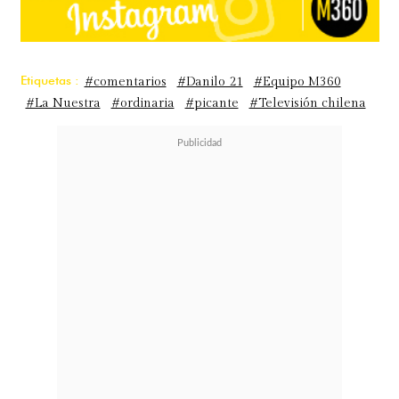
Etiquetas :
#comentarios
#Danilo 21
#Equipo M360
#La Nuestra
#ordinaria
#picante
#Televisión chilena