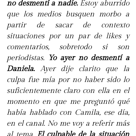
no desmentí a nadie.
Estoy aburrido
que los medios busquen morbo a
partir de sacar de contexto
situaciones por un par de likes y
comentarios, sobretodo si son
periodistas.
Yo ayer no desmentí a
Daniela.
Ayer dije clarito que la
culpa fue mía por no haber sido lo
suficientemente claro con ella en el
momento en que me preguntó qué
había hablado con Camila, ese día,
en el canal. No me voy a referir más
al tema.
El culpable de la situación