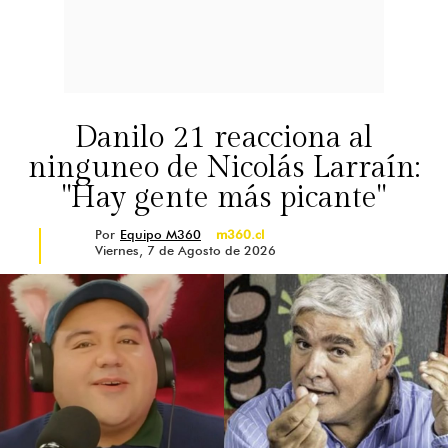
Danilo 21 reacciona al
ninguneo de Nicolás Larraín:
"Hay gente más picante"
Por
Equipo M360
m360.cl
Viernes, 7 de Agosto de 2026