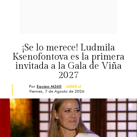
¡Se lo merece! Ludmila
Ksenofontova es la primera
invitada a la Gala de Viña
2027
Por
Equipo M360
m360.cl
Viernes, 7 de Agosto de 2026