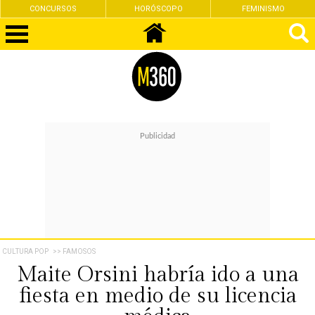
CONCURSOS
HORÓSCOPO
FEMINISMO
CULTURA POP
>> FAMOSOS
Maite Orsini habría ido a una
fiesta en medio de su licencia