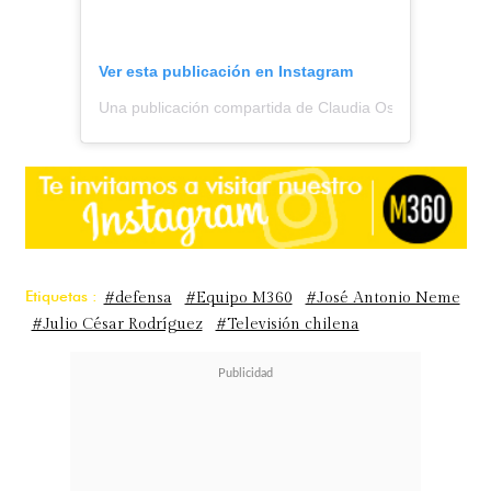
Ver esta publicación en Instagram
Una publicación compartida de Claudia Ossandón (@cl
Etiquetas :
#defensa
#Equipo M360
#José Antonio Neme
#Julio César Rodríguez
#Televisión chilena