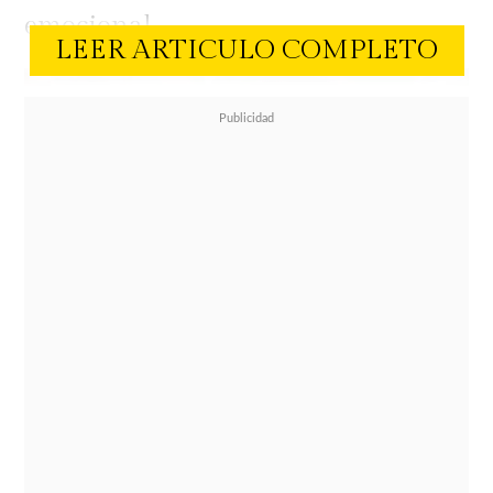
emocional.
LEER ARTICULO COMPLETO
"Estaba ahogando mis penas en