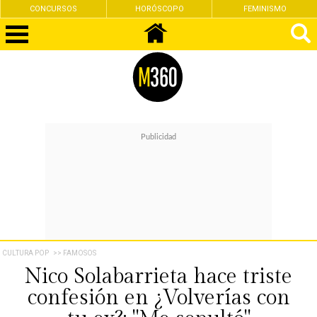
CONCURSOS
HORÓSCOPO
FEMINISMO
CULTURA POP
>> FAMOSOS
Nico Solabarrieta hace triste
confesión en ¿Volverías con