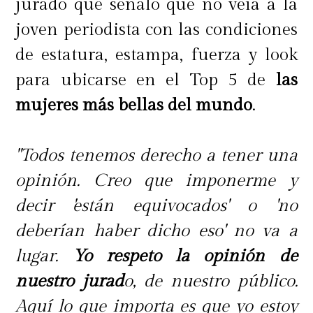
jurado que señaló que no veía a la
joven periodista con las condiciones
de estatura, estampa, fuerza y look
para ubicarse en el Top 5 de
las
mujeres más bellas del mundo
.
"Todos tenemos derecho a tener una
opinión. Creo que imponerme y
decir 'están equivocados' o 'no
deberían haber dicho eso' no va a
lugar.
Yo respeto la opinión de
nuestro jurad
o, de nuestro público.
Aquí lo que importa es que yo estoy