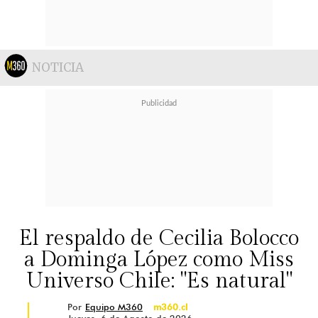
NOTICIA
El respaldo de Cecilia Bolocco
a Dominga López como Miss
Universo Chile: "Es natural"
Por
Equipo M360
m360.cl