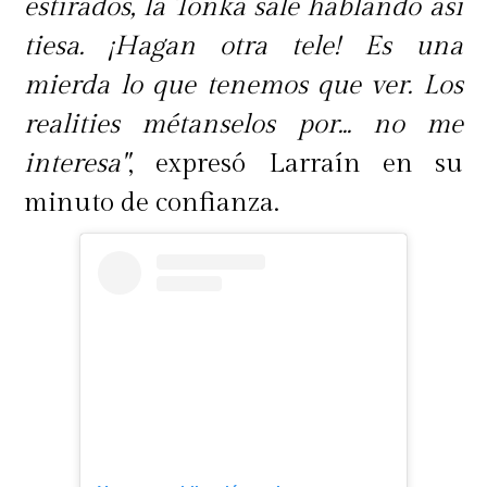
estirados, la Tonka sale hablando así
tiesa. ¡Hagan otra tele! Es una
mierda lo que tenemos que ver. Los
realities métanselos por... no me
interesa"
, expresó Larraín en su
minuto de confianza.