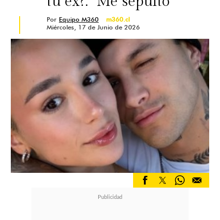
tu ex?: "Me sepultó"
Por
Equipo M360
m360.cl
Miércoles, 17 de Junio de 2026