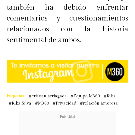
también ha debido enfrentar
comentarios y cuestionamientos
relacionados con la historia
sentimental de ambos.
Etiquetas :
#cristian arriagada
#Equipo M360
#feliz
#Kika Silva
#M360
#Privacidad
#relación amorosa