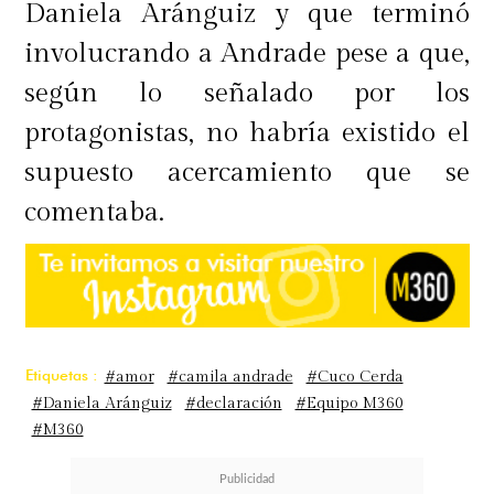
Daniela Aránguiz y que terminó
involucrando a Andrade pese a que,
según lo señalado por los
protagonistas, no habría existido el
supuesto acercamiento que se
comentaba.
Etiquetas :
#amor
#camila andrade
#Cuco Cerda
#Daniela Aránguiz
#declaración
#Equipo M360
#M360