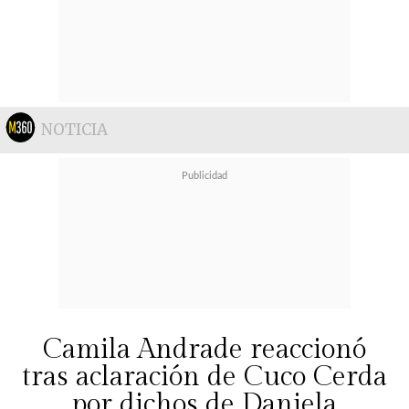
NOTICIA
Camila Andrade reaccionó
tras aclaración de Cuco Cerda
por dichos de Daniela