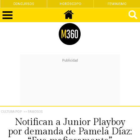
CONCURSOS
HORÓSCOPO
FEMINISMO
CULTURA POP
>> FAMOSOS
Notifican a Junior Playboy
por demanda de Pamela Díaz: