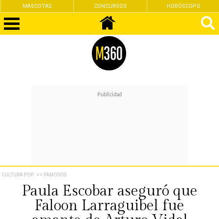
MASCOTAS
CONCURSOS
HORÓSCOPO
CULTURA POP
>> FAMOSOS
Paula Escobar aseguró que
Faloon Larraguibel fue