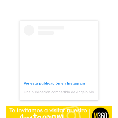
simplemente me involucren con
gente que realmente nunca me he
topado. Por favor, no quiero entrar
en ese enredo de esta mujer, ni de la
Marité, porfavor no me metan en
tonteras que no son mías",
cerró.
Ver esta publicación en Instagram
Una publicación compartida de Angelo Moreno || Todo S