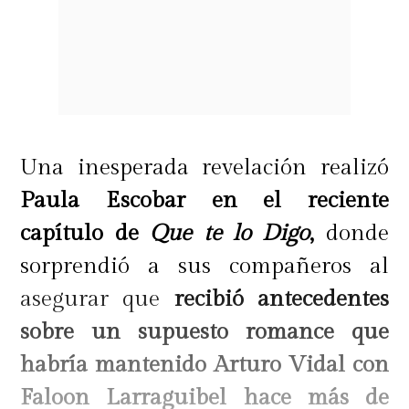
Una inesperada revelación realizó
Paula Escobar en el reciente
capítulo de
Que te lo Digo
,
donde
sorprendió a sus compañeros al
asegurar que
recibió antecedentes
sobre un supuesto romance que
habría mantenido Arturo Vidal con
Faloon Larraguibel hace más de