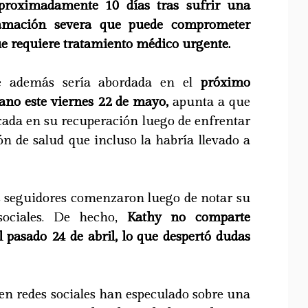
aproximadamente 10 días tras sufrir una
flamación severa que puede comprometer
ue requiere tratamiento médico urgente.
e además sería abordada en el
próximo
ano este viernes 22 de mayo,
apunta a que
focada en su recuperación luego de enfrentar
n de salud que incluso la habría llevado a
s seguidores comenzaron luego de notar su
ociales. De hecho,
Kathy no comparte
l pasado 24 de abril, lo que despertó dudas
 en redes sociales han especulado sobre una