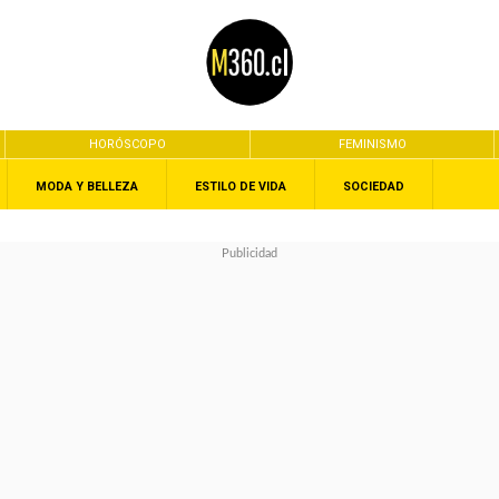
HORÓSCOPO
FEMINISMO
MODA Y BELLEZA
ESTILO DE VIDA
SOCIEDAD