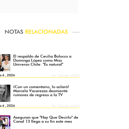
NOTAS
RELACIONADAS
El respaldo de Cecilia Bolocco a
Dominga López como Miss
Universo Chile: "Es natural"
o 6 , 2026
Por
Equipo M360
¡Con un comentario, lo aclaró!
Marcela Vacarezza desmiente
rumores de regreso a la TV
o 6 , 2026
Por
Equipo M360
Aseguran que "Hay Que Decirlo" de
Canal 13 llega a su fin este mes