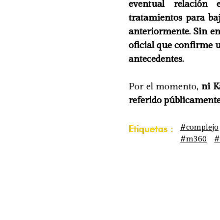
eventual relación
tratamientos para ba
anteriormente. Sin e
oficial que confirme 
antecedentes.
Por el momento,
ni K
referido públicamente 
#complejo
Etiquetas :
#m360
#