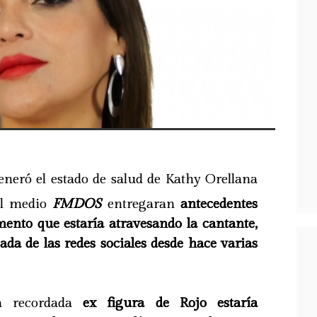
neró el estado de salud de Kathy Orellana
el medio
FMDOS
entregaran
antecedentes
mento que estaría atravesando la cantante,
da de las redes sociales desde hace varias
a recordada
ex figura de Rojo estaría