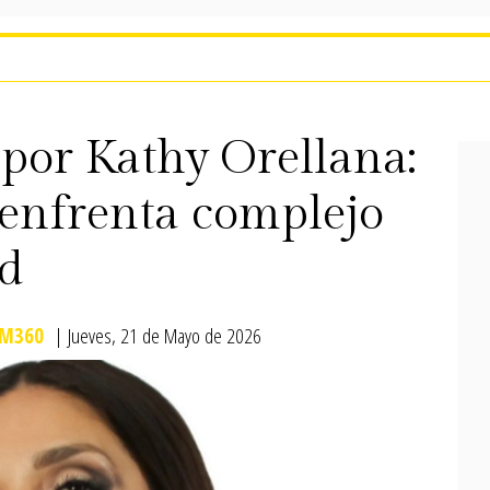
por Kathy Orellana:
enfrenta complejo
ud
M360
| Jueves, 21 de Mayo de 2026