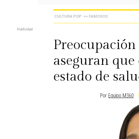
CULTURA POP
>> FAMOSOS
Preocupación 
aseguran que 
estado de sal
Por
Equipo M360