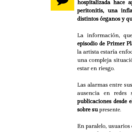
hospitalizada hace 
peritonitis, una in
distintos órganos y q
La información, qu
episodio de Primer Pl
la artista estaría en
una compleja situació
estar en riesgo.
Las alarmas entre su
ausencia en redes s
publicaciones desde e
sobre su
presente.
En paralelo, usuarios