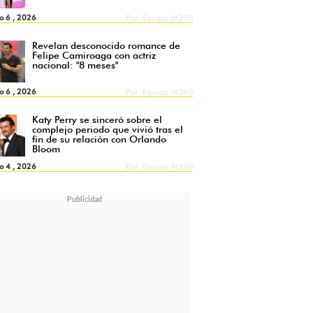
o 6 , 2026
Por
Equipo M360
Revelan desconocido romance de
Felipe Camiroaga con actriz
nacional: "8 meses"
o 6 , 2026
Por
Equipo M360
Katy Perry se sinceró sobre el
complejo periodo que vivió tras el
fin de su relación con Orlando
Bloom
o 4 , 2026
Por
Equipo M360