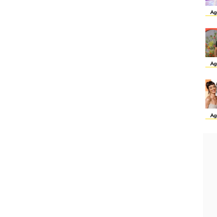
Ag
Ag
Ag