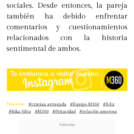
sociales. Desde entonces, la pareja
también ha debido enfrentar
comentarios y cuestionamientos
relacionados con la historia
sentimental de ambos.
Etiquetas :
#cristian arriagada
#Equipo M360
#feliz
#Kika Silva
#M360
#Privacidad
#relación amorosa