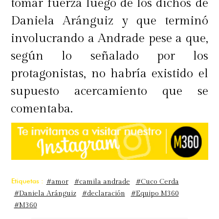
tomar fuerza luego de los dichos de
Daniela Aránguiz y que terminó
involucrando a Andrade pese a que,
según lo señalado por los
protagonistas, no habría existido el
supuesto acercamiento que se
comentaba.
Etiquetas :
#amor
#camila andrade
#Cuco Cerda
#Daniela Aránguiz
#declaración
#Equipo M360
#M360