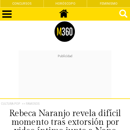
CONCURSOS
HORÓSCOPO
FEMINISMO
CULTURA POP
>> FAMOSOS
Rebeca Naranjo revela difícil
momento tras extorsión por