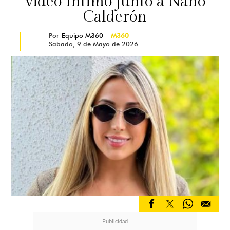
video íntimo junto a Nano
Calderón
Por
Equipo M360
M360
Sabado, 9 de Mayo de 2026