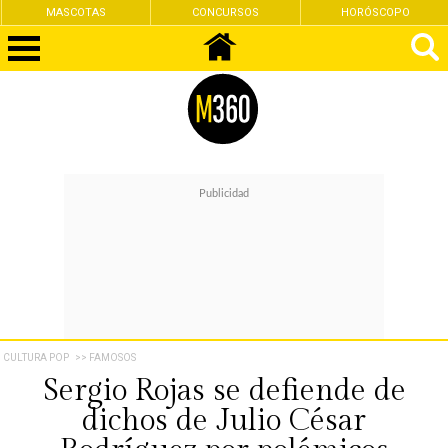
CONCURSOS
HORÓSCOPO
FEMINISMO
CULTURA POP
>> FAMOSOS
Sergio Rojas se defiende de
dichos de Julio César