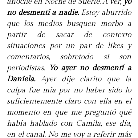
anoche en Noche de Suerte. A ver,
yo
no desmentí a nadie.
Estoy aburrido
que los medios busquen morbo a
partir de sacar de contexto
situaciones por un par de likes y
comentarios, sobretodo si son
periodistas.
Yo ayer no desmentí a
Daniela.
Ayer dije clarito que la
culpa fue mía por no haber sido lo
suficientemente claro con ella en el
momento en que me preguntó qué
había hablado con Camila, ese día,
en el canal. No me voy a referir más