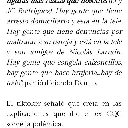
figuras más rascas que nosotros
(él y
JC Rodríguez). Hay gente que tiene
arresto domiciliario y está en la tele.
Hay gente que tiene denuncias por
maltratar a su pareja y está en la tele
y son amigos de Nicolás Larraín.
Hay gente que congela calzoncillos,
hay gente que hace brujería...hay de
todo",
partió diciendo Danilo.
El tiktoker señaló que creía en las
explicaciones que dio el ex CQC
sobre la polémica.