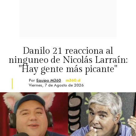
Danilo 21 reacciona al
ninguneo de Nicolás Larraín:
"Hay gente más picante"
Por
Equipo M360
m360.cl
Viernes, 7 de Agosto de 2026