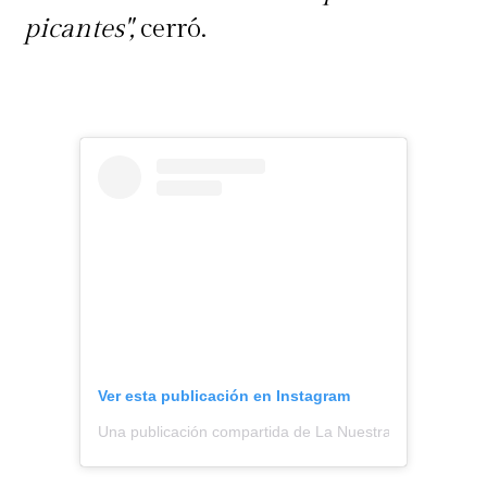
picantes",
cerró.
Ver esta publicación en Instagram
Una publicación compartida de La Nuestra (@lanuestra.c