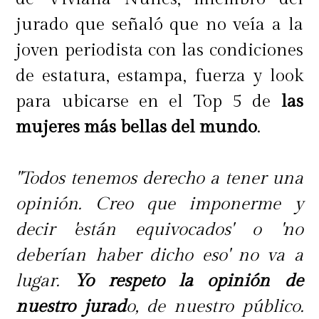
jurado que señaló que no veía a la
joven periodista con las condiciones
de estatura, estampa, fuerza y look
para ubicarse en el Top 5 de
las
mujeres más bellas del mundo
.
"Todos tenemos derecho a tener una
opinión. Creo que imponerme y
decir 'están equivocados' o 'no
deberían haber dicho eso' no va a
lugar.
Yo respeto la opinión de
nuestro jurad
o, de nuestro público.