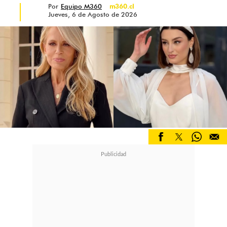
Por
Equipo M360
m360.cl
Jueves, 6 de Agosto de 2026