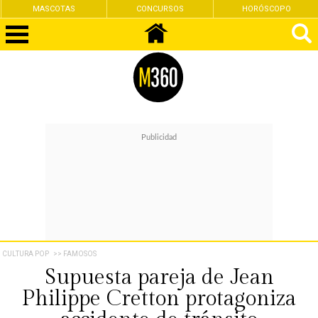
MASCOTAS
CONCURSOS
HORÓSCOPO
CULTURA POP
>> FAMOSOS
Supuesta pareja de Jean
Philippe Cretton protagoniza