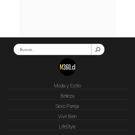
Moda y Estilo
Belleza
Sexo Pareja
Vivir Bien
LifeStyle