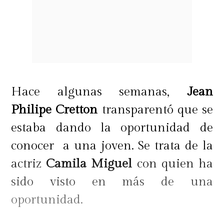
Hace algunas semanas,
Jean
Philipe Cretton
transparentó que se
estaba dando la oportunidad de
conocer a una joven. Se trata de la
actriz
Camila Miguel
con quien ha
sido visto en más de una
oportunidad.