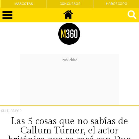
MASCOTAS
CONCURSOS
HORÓSCOPO
CULTURA POP
Las 5 cosas que no sabías de
Callum Turner, el actor