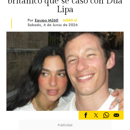
británico que se casó con Dua
Lipa
Por
Equipo M360
m360.cl
Sabado, 6 de Junio de 2026