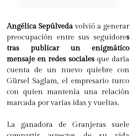
Angélica Sepúlveda
volvió a generar
preocupación entre sus seguidore
s
tras publicar un enigmático
mensaje en redes sociales
que daría
cuenta de un nuevo quiebre con
Gürsel Saglam, el empresario turco
con quien mantenía una relación
marcada por varias idas y vueltas.
La ganadora de Granjeras suele
compartir aspectos de su vida