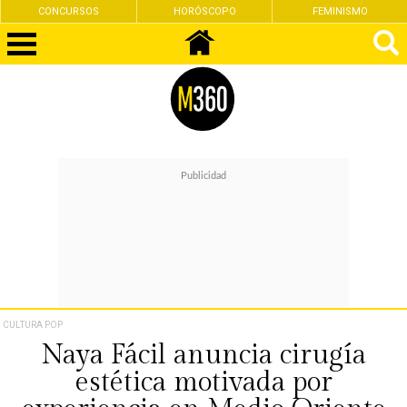
CONCURSOS
HORÓSCOPO
FEMINISMO
CULTURA POP
Naya Fácil anuncia cirugía
estética motivada por