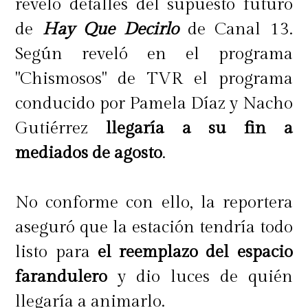
reveló detalles del supuesto futuro
de
Hay Que Decirlo
de Canal 13.
Según reveló en el programa
"Chismosos" de TVR el programa
conducido por Pamela Díaz y Nacho
Gutiérrez
llegaría a su fin a
mediados de agosto
.
No conforme con ello, la reportera
aseguró que la estación tendría todo
listo para
el reemplazo del espacio
farandulero
y dio luces de quién
llegaría a animarlo.