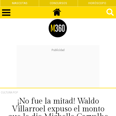
MASCOTAS
CONCURSOS
HORÓSCOPO
CULTURA POP
¡No fue la mitad! Waldo
Villarroel expuso el monto