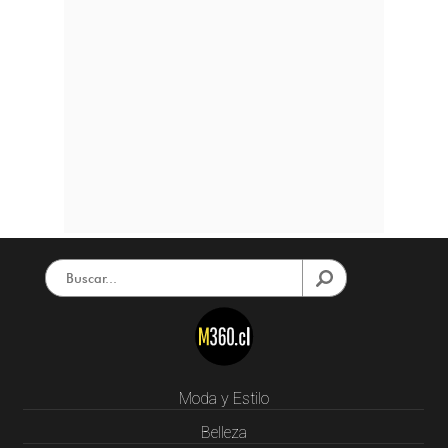
Moda y Estilo
Belleza