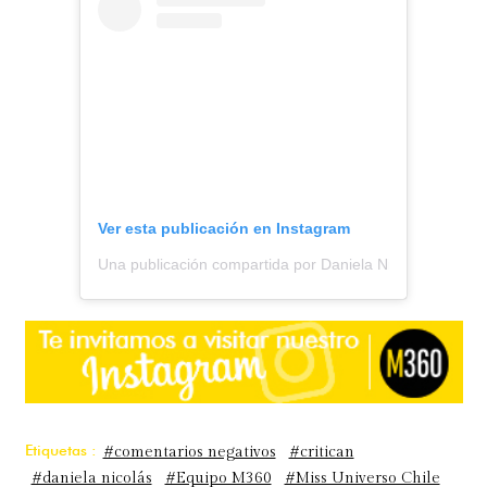
Ver esta publicación en Instagram
Una publicación compartida por Daniela Nicolás (@danie
Etiquetas :
#comentarios negativos
#critican
#daniela nicolás
#Equipo M360
#Miss Universo Chile