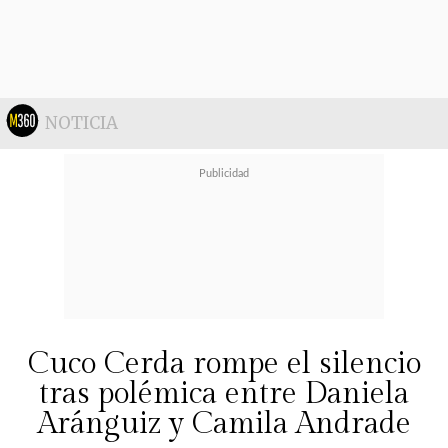
manifestó Naranjo, dejando en
claro su intención de avanzar
legalmente en este nuevo escenario
tras la ruptura.
NOTICIA
Cuco Cerda rompe el silencio
tras polémica entre Daniela
Aránguiz y Camila Andrade