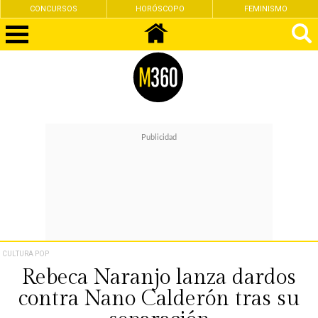
CONCURSOS
HORÓSCOPO
FEMINISMO
CULTURA POP
Rebeca Naranjo lanza dardos
contra Nano Calderón tras su