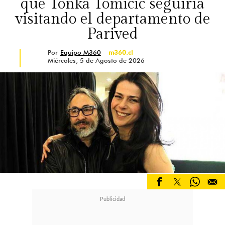
qué Tonka Tomicic seguiría
visitando el departamento de
Parived
Por
Equipo M360
m360.cl
Miércoles, 5 de Agosto de 2026