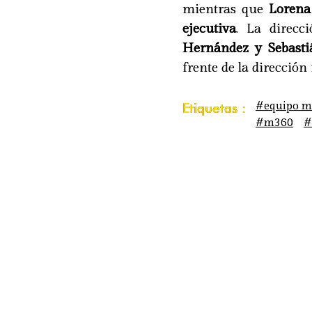
mientras que
Lorena
ejecutiva
. La direcc
Hernández y Sebasti
frente de la dirección
#equipo m
Etiquetas :
#m360
#