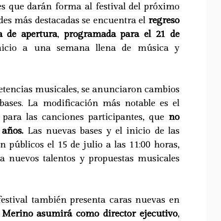
es que darán forma al festival del próximo
des más destacadas se encuentra el
regreso
la de apertura
,
programada para el 21 de
nicio a una semana llena de música y
etencias musicales, se anunciaron cambios
s bases. La modificación más notable es el
 para las canciones participantes, que
no
 años.
Las nuevas bases y el inicio de las
n públicos el 15 de julio a las 11:00 horas,
 a nuevos talentos y propuestas musicales
festival también presenta caras nuevas en
 Merino asumirá como director ejecutivo
,