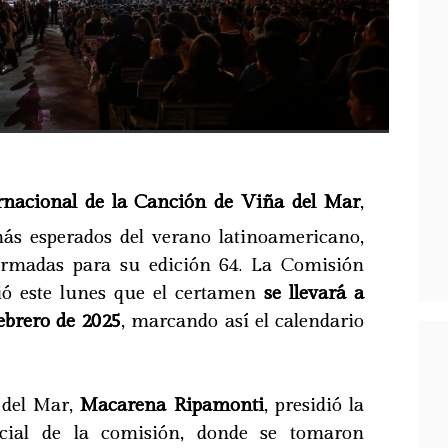
ernacional de la Canción de Viña del Mar
,
ás esperados del verano latinoamericano,
firmadas para su edición 64. La Comisión
ó este lunes que el certamen
se llevará a
febrero de 2025
, marcando así el calendario
 del Mar,
Macarena Ripamonti
, presidió la
icial de la comisión, donde se tomaron