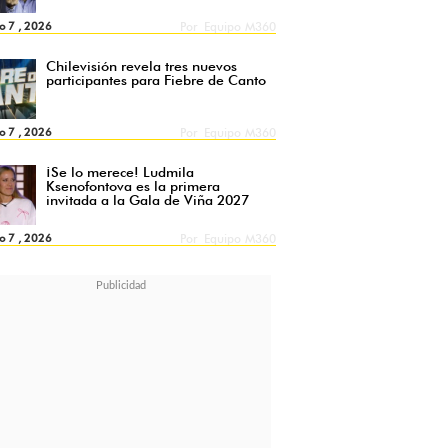
o 7 , 2026
Por
Equipo M360
Chilevisión revela tres nuevos
participantes para Fiebre de Canto
o 7 , 2026
Por
Equipo M360
¡Se lo merece! Ludmila
Ksenofontova es la primera
invitada a la Gala de Viña 2027
o 7 , 2026
Por
Equipo M360