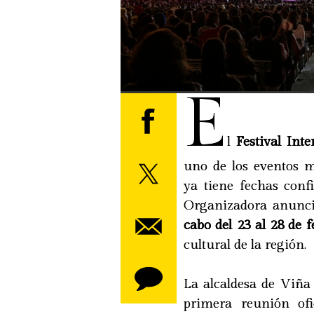
E
l
Festival Int
uno de los eventos m
ya tiene fechas con
Organizadora anunci
cabo del 23 al 28 de 
cultural de la región.
La alcaldesa de Viña
primera reunión of