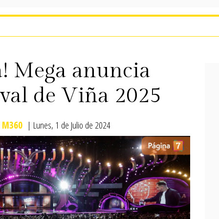
la! Mega anuncia
ival de Viña 2025
M360
| Lunes, 1 de Julio de 2024