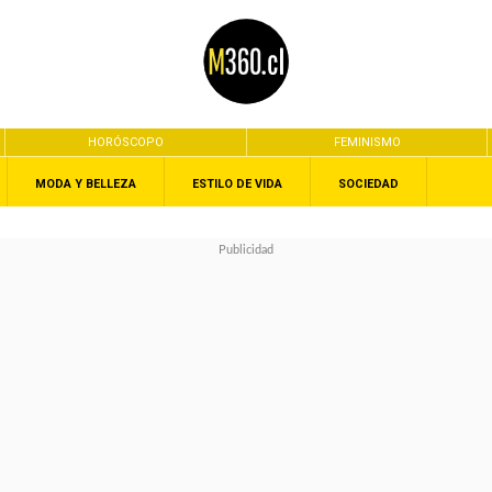
HORÓSCOPO
FEMINISMO
MODA Y BELLEZA
ESTILO DE VIDA
SOCIEDAD