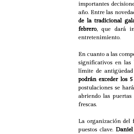
importantes decision
año. Entre las noveda
de la tradicional ga
febrero
, que dará i
entretenimiento.
En cuanto a las comp
significativos en la
límite de antigüedad
podrán exceder los 5
postulaciones se hará
abriendo las puertas
frescas.
La organización del 
puestos clave.
Daniel