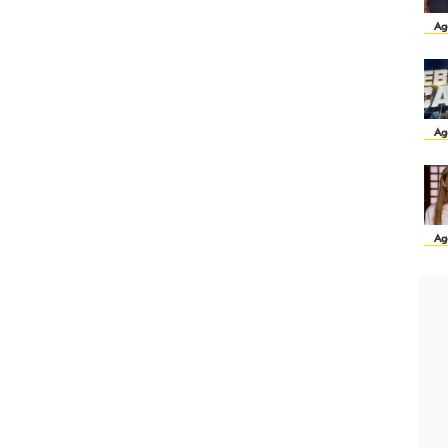
Ag
Ag
Ag