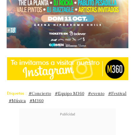
Etiquetas :
#Concierto
#Equipo M360
#evento
#Festival
#Música
#M360