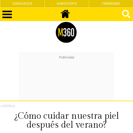
CONCURSOS
HORÓSCOPO
FEMINISMO
LIFESTYLE
¿Cómo cuidar nuestra piel
después del verano?