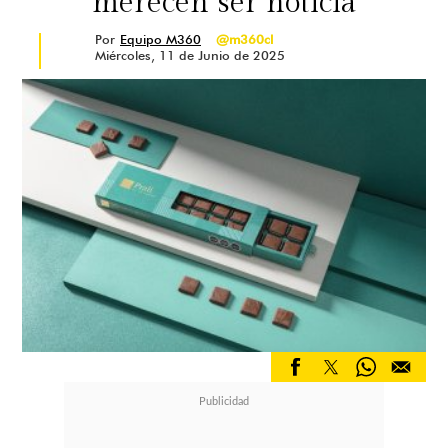
merecen ser noticia
Por
Equipo M360
@m360cl
Miércoles, 11 de Junio de 2025