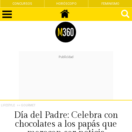
CONCURSOS
HORÓSCOPO
FEMINISMO
LIFESTYLE
>> GOURMET
Día del Padre: Celebra con
chocolates a los papás que