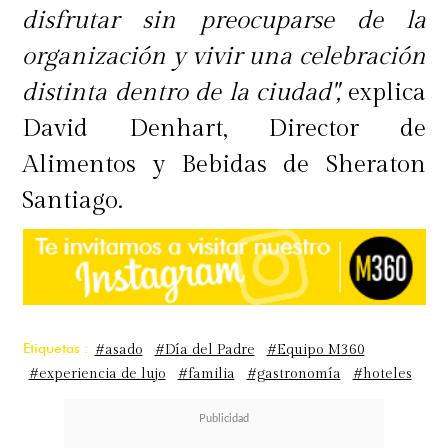
disfrutar sin preocuparse de la
organización y vivir una celebración
distinta dentro de la ciudad",
explica
David Denhart, Director de
Alimentos y Bebidas de Sheraton
Santiago.
Etiquetas :
#asado
#Día del Padre
#Equipo M360
#experiencia de lujo
#familia
#gastronomía
#hoteles