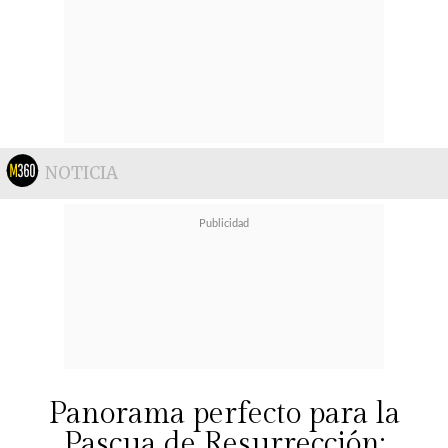
NOTICIA
Panorama perfecto para la
Pascua de Resurrección: