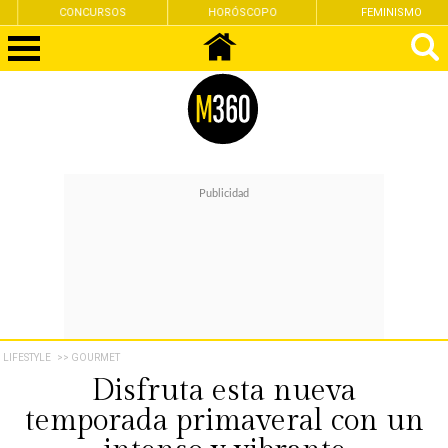
CONCURSOS
HORÓSCOPO
FEMINISMO
LIFESTYLE
>> GOURMET
Disfruta esta nueva
temporada primaveral con un