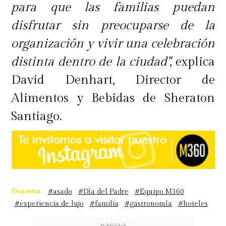
para que las familias puedan
disfrutar sin preocuparse de la
organización y vivir una celebración
distinta dentro de la ciudad",
explica
David Denhart, Director de
Alimentos y Bebidas de Sheraton
Santiago.
Etiquetas :
#asado
#Día del Padre
#Equipo M360
#experiencia de lujo
#familia
#gastronomía
#hoteles