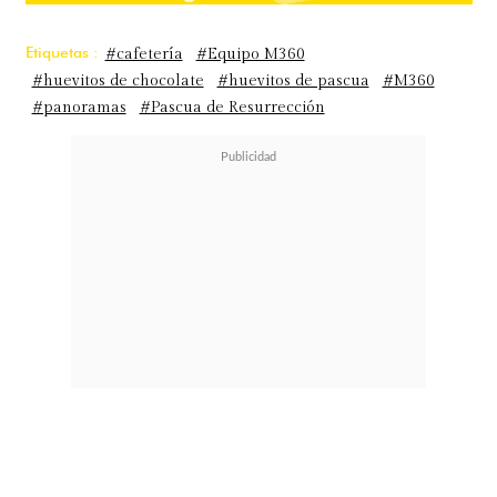
Etiquetas :
#cafetería
#Equipo M360
#huevitos de chocolate
#huevitos de pascua
#M360
#panoramas
#Pascua de Resurrección