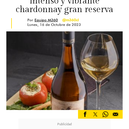
intenso y vibrante
chardonnay gran reserva
Por
Equipo M360
@m360cl
Lunes, 16 de Octubre de 2023