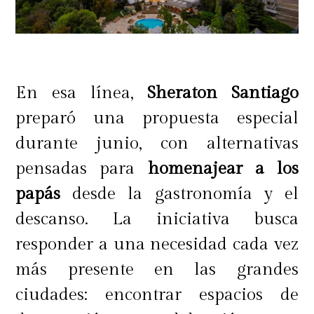
En esa línea,
Sheraton Santiago
preparó una propuesta especial
durante junio, con alternativas
pensadas para
homenajear a los
papás
desde la gastronomía y el
descanso. La iniciativa busca
La preparación de "Una Tarde en
responder a una necesidad cada vez
Malvilla" fue la siguiente:
más presente en las grandes
ciudades: encontrar espacios de
Ingredientes: