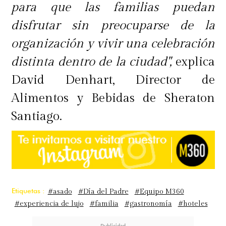
para que las familias puedan
disfrutar sin preocuparse de la
organización y vivir una celebración
distinta dentro de la ciudad",
explica
David Denhart, Director de
Alimentos y Bebidas de Sheraton
Santiago.
Etiquetas :
#asado
#Día del Padre
#Equipo M360
#experiencia de lujo
#familia
#gastronomía
#hoteles