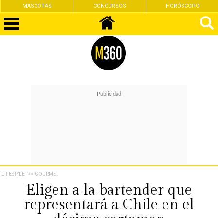
MASCOTAS
CONCURSOS
HORÓSCOPO
LIFESTYLE
>> GOURMET
Eligen a la bartender que
representará a Chile en el