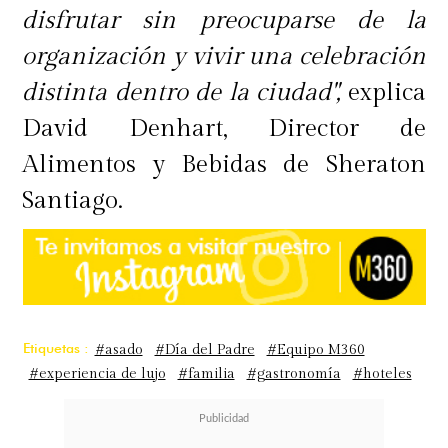
disfrutar sin preocuparse de la
organización y vivir una celebración
distinta dentro de la ciudad",
explica
David Denhart, Director de
Alimentos y Bebidas de Sheraton
Santiago.
Etiquetas :
#asado
#Día del Padre
#Equipo M360
#experiencia de lujo
#familia
#gastronomía
#hoteles