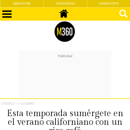
CONCURSOS
HORÓSCOPO
FEMINISMO
LIFESTYLE
>> GOURMET
Esta temporada sumérgete en
el verano californiano con un