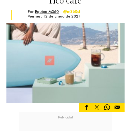
rico café
Por
Equipo M360
@m360cl
Viernes, 12 de Enero de 2024