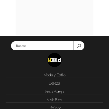
Moda y Estilo
Belleza
Sexo Pareja
Vivir Bien
LifeStyle