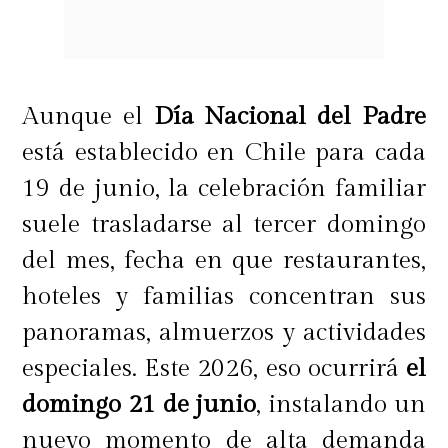
por la mañana, el mediodía o por la
tarde. Todas estas preparaciones se
publicarán en el Instagram oficial
Aunque el
Día Nacional del Padre
de la marca @nespresso.cl.
está establecido en Chile para cada
19 de junio, la celebración familiar
suele trasladarse al tercer domingo
del mes, fecha en que restaurantes,
hoteles y familias concentran sus
panoramas, almuerzos y actividades
especiales. Este 2026, eso ocurrirá
el
domingo 21 de junio
, instalando un
nuevo momento de alta demanda