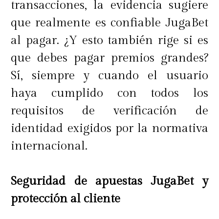
transacciones, la evidencia sugiere
se vea comprometido.
que realmente es confiable JugaBet
al pagar. ¿Y esto también rige si es
que debes pagar premios grandes?
Preguntas frecuentes
Sí, siempre y cuando el usuario
haya cumplido con todos los
requisitos de verificación de
¿Cómo ahorrar de manera
identidad exigidos por la normativa
inteligente?
internacional.
Seguridad de apuestas JugaBet y
Ahorrar de manera inteligente
protección al cliente
implica planificar compras,