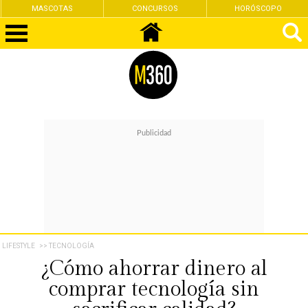
CONCURSOS
HORÓSCOPO
FEMINISMO
LIFESTYLE
>> TECNOLOGÍA
¿Cómo ahorrar dinero al
comprar tecnología sin