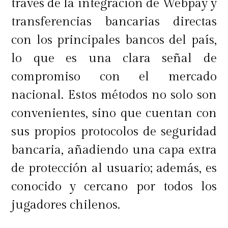
través de la integración de Webpay y
compras de tecnología.
transferencias bancarias directas
con los principales bancos del país,
lo que es una clara señal de
Esperar el momento adecuado
compromiso con el mercado
nacional. Estos métodos no solo son
convenientes, sino que cuentan con
Finalmente, una estrategia efectiva
sus propios protocolos de seguridad
es simplemente esperar el momento
bancaria, añadiendo una capa extra
adecuado para realizar la compra.
de protección al usuario; además, es
Muchos productos tecnológicos
conocido y cercano por todos los
bajan de precio tras el lanzamiento
jugadores chilenos.
de una nueva versión o con el paso