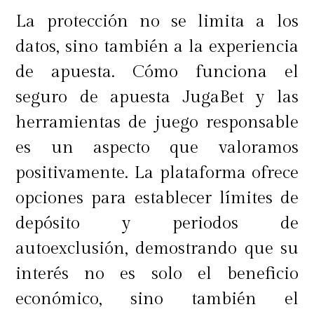
comparar precios, aprovechar
La protección no se limita a los
descuentos, y priorizar la calidad a
datos, sino también a la experiencia
largo plazo para evitar gastos
de apuesta. Cómo funciona el
futuros en reparaciones o
seguro de apuesta JugaBet y las
reemplazos.
herramientas de juego responsable
es un aspecto que valoramos
positivamente. La plataforma ofrece
¿Cómo ahorrar dinero en 4
opciones para establecer límites de
métodos?
depósito y periodos de
autoexclusión, demostrando que su
interés no es solo el beneficio
Otros métodos para ahorrar dinero
económico, sino también el
incluyen crear un presupuesto,