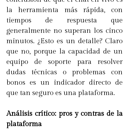
comparación de precios y se
la herramienta más rápida, con
aprovechan descuentos o
tiempos de respuesta que
promociones.
generalmente no superan los cinco
minutos. ¿Esto es un detalle? Claro
que no, porque la capacidad de un
¿Cómo ahorrar dinero al hacer
equipo de soporte para resolver
compras?
dudas técnicas o problemas con
bonos es un indicador directo de
que tan seguro es una plataforma.
Para ahorrar al hacer compras, es
clave investigar precios con
Análisis crítico: pros y contras de la
anticipación, buscar cupones o
plataforma
descuentos, comprar en épocas de