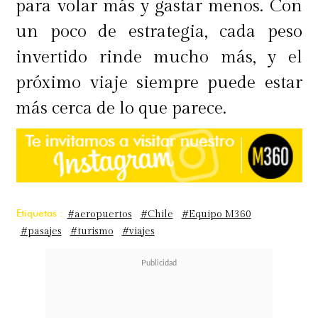
para volar más y gastar menos. Con
un poco de estrategia, cada peso
invertido rinde mucho más, y el
próximo viaje siempre puede estar
más cerca de lo que parece.
Etiquetas :
#aeropuertos
#Chile
#Equipo M360
#pasajes
#turismo
#viajes