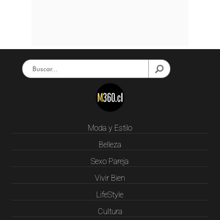
Moda y Estilo
Belleza
Sexo Pareja
Vivir Bien
LifeStyle
Cultura