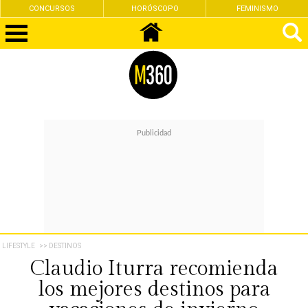
CONCURSOS
HORÓSCOPO
FEMINISMO
LIFESTYLE
>> DESTINOS
Claudio Iturra recomienda
los mejores destinos para