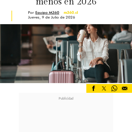
menos en 2026
Por
Equipo M360
m360.cl
Jueves, 9 de Julio de 2026