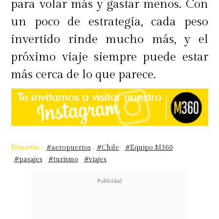
para volar más y gastar menos. Con
un poco de estrategia, cada peso
invertido rinde mucho más, y el
próximo viaje siempre puede estar
más cerca de lo que parece.
Etiquetas :
#aeropuertos
#Chile
#Equipo M360
#pasajes
#turismo
#viajes