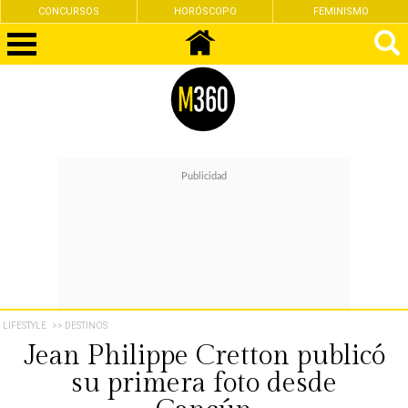
CONCURSOS
HORÓSCOPO
FEMINISMO
LIFESTYLE
>> DESTINOS
Jean Philippe Cretton publicó
su primera foto desde