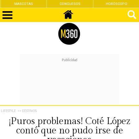
MASCOTAS
CONCURSOS
HORÓSCOPO
LIFESTYLE
>> DESTINOS
¡Puros problemas! Coté López
contó que no pudo irse de