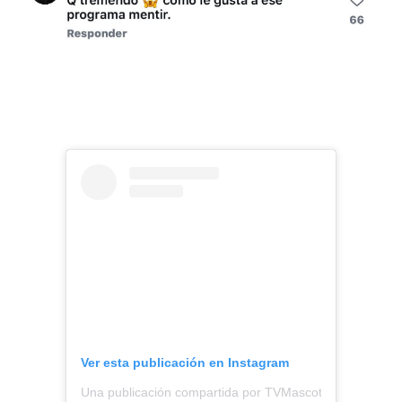
Ver esta publicación en Instagram
Una publicación compartida por TVMascotas (@tvmasco