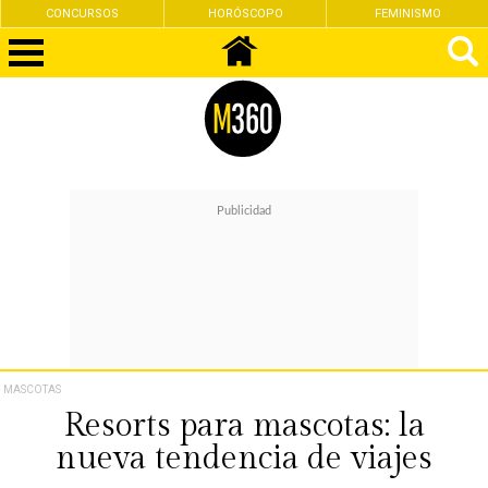
CONCURSOS
HORÓSCOPO
FEMINISMO
MASCOTAS
Resorts para mascotas: la
nueva tendencia de viajes