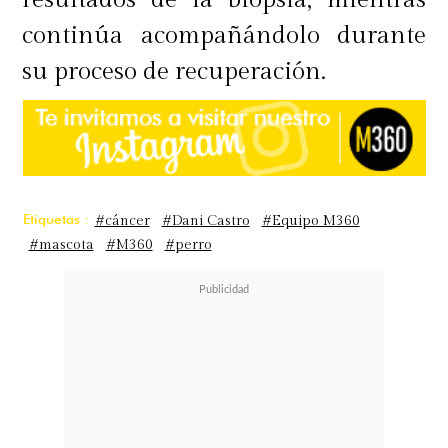
continúa acompañándolo durante
su proceso de recuperación.
Etiquetas :
#cáncer
#Dani Castro
#Equipo M360
#mascota
#M360
#perro