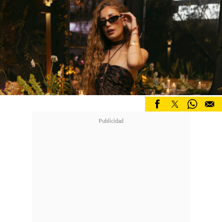
Quienes viajen con sus perros
deberán tener en cuenta eso si
ciertas consideraciones como que
los perros no pueden permanecer
solos en una habitación de