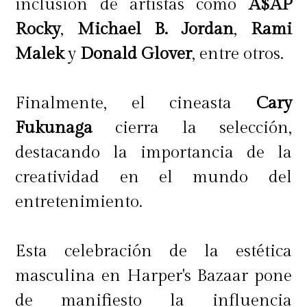
inclusión de artistas como
A$AP
Rocky
,
Michael B. Jordan
,
Rami
Malek
y
Donald Glover
, entre otros.
Finalmente, el cineasta
Cary
Fukunaga
cierra la selección,
destacando la importancia de la
creatividad en el mundo del
entretenimiento.
Esta celebración de la estética
masculina en Harper's Bazaar pone
de manifiesto la influencia