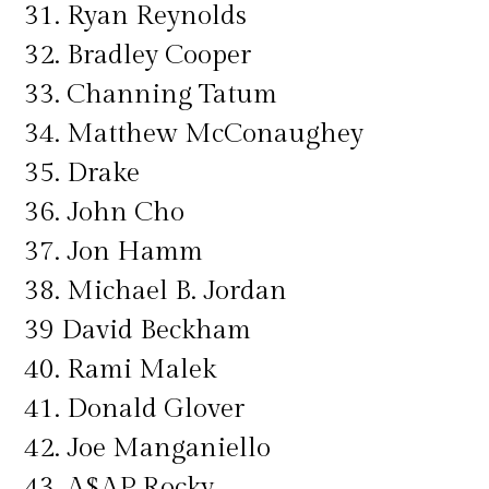
31. Ryan Reynolds
32. Bradley Cooper
33. Channing Tatum
34. Matthew McConaughey
35. Drake
36. John Cho
37. Jon Hamm
38. Michael B. Jordan
39 David Beckham
40. Rami Malek
41. Donald Glover
42. Joe Manganiello
43. A$AP Rocky