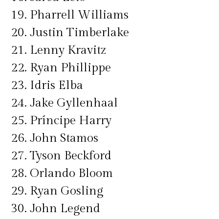
19. Pharrell Williams
20. Justin Timberlake
21. Lenny Kravitz
22. Ryan Phillippe
23. Idris Elba
24. Jake Gyllenhaal
25. Príncipe Harry
26. John Stamos
27. Tyson Beckford
28. Orlando Bloom
29. Ryan Gosling
30. John Legend