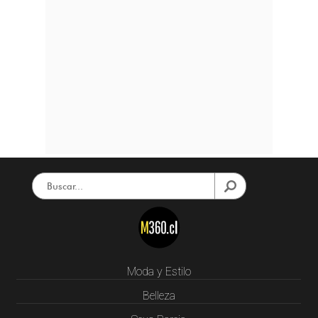
Moda y Estilo
Belleza