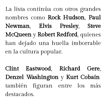
La lista continúa con otros grandes
nombres como
Rock Hudson
,
Paul
Newman
,
Elvis Presley
,
Steve
McQueen
y
Robert Redford
, quienes
han dejado una huella imborrable
en la cultura popular.
Clint Eastwood
,
Richard Gere
,
Denzel Washington
y
Kurt Cobain
también figuran entre los más
destacados.