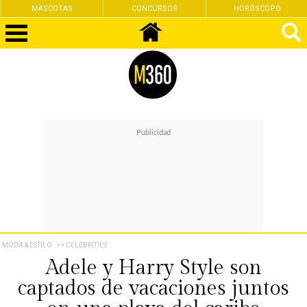
MASCOTAS
CONCURSOS
HORÓSCOPO
MODA & ESTILO
>> CELEBRITIES
Adele y Harry Style son
captados de vacaciones juntos