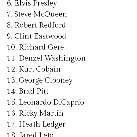
6. Elvis Presley
7. Steve McQueen
8. Robert Redford
9. Clint Eastwood
10. Richard Gere
11. Denzel Washington
12. Kurt Cobain
13. George Clooney
14. Brad Pitt
15. Leonardo DiCaprio
16. Ricky Martin
17. Heath Ledger
18. Jared Leto