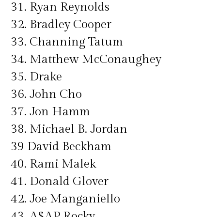
31. Ryan Reynolds
32. Bradley Cooper
33. Channing Tatum
34. Matthew McConaughey
35. Drake
36. John Cho
37. Jon Hamm
38. Michael B. Jordan
39 David Beckham
40. Rami Malek
41. Donald Glover
42. Joe Manganiello
43. A$AP Rocky