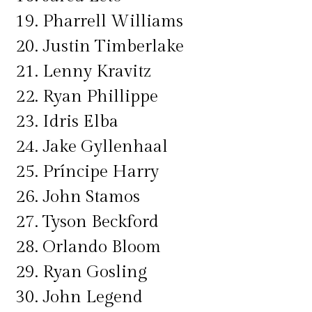
19. Pharrell Williams
20. Justin Timberlake
21. Lenny Kravitz
22. Ryan Phillippe
23. Idris Elba
24. Jake Gyllenhaal
25. Príncipe Harry
26. John Stamos
27. Tyson Beckford
28. Orlando Bloom
29. Ryan Gosling
30. John Legend