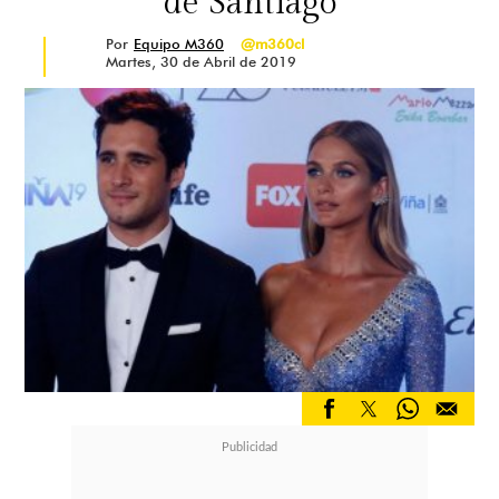
de Santiago
Por
Equipo M360
@m360cl
Martes, 30 de Abril de 2019