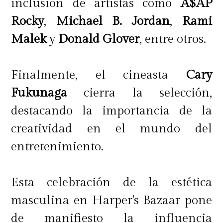
inclusión de artistas como
A$AP
Rocky
,
Michael B. Jordan
,
Rami
Malek
y
Donald Glover
, entre otros.
Finalmente, el cineasta
Cary
Fukunaga
cierra la selección,
destacando la importancia de la
creatividad en el mundo del
entretenimiento.
Esta celebración de la estética
masculina en Harper's Bazaar pone
de manifiesto la influencia