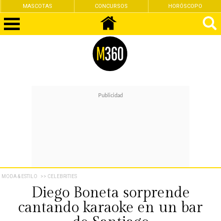
MASCOTAS
CONCURSOS
HORÓSCOPO
MODA & ESTILO
>> CELEBRITIES
Diego Boneta sorprende
cantando karaoke en un bar