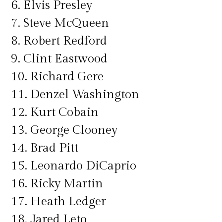
6. Elvis Presley
7. Steve McQueen
8. Robert Redford
9. Clint Eastwood
10. Richard Gere
11. Denzel Washington
12. Kurt Cobain
13. George Clooney
14. Brad Pitt
15. Leonardo DiCaprio
16. Ricky Martin
17. Heath Ledger
18. Jared Leto