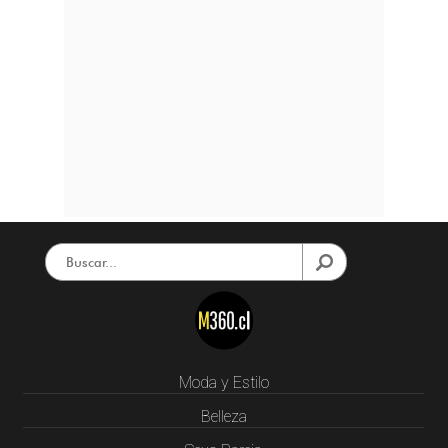
Moda y Estilo
Belleza