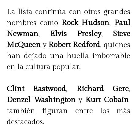
La lista continúa con otros grandes
nombres como
Rock Hudson
,
Paul
Newman
,
Elvis Presley
,
Steve
McQueen
y
Robert Redford
, quienes
han dejado una huella imborrable
en la cultura popular.
Clint Eastwood
,
Richard Gere
,
Denzel Washington
y
Kurt Cobain
también figuran entre los más
destacados.