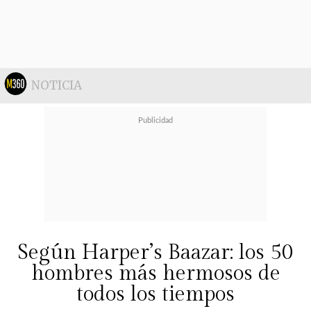
exitosa. No es así cuando eres un
hombre".
NOTICIA
Según Harper’s Baazar: los 50
hombres más hermosos de
todos los tiempos