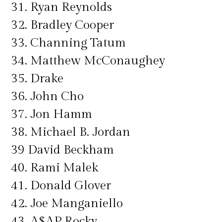
31. Ryan Reynolds
32. Bradley Cooper
33. Channing Tatum
34. Matthew McConaughey
35. Drake
36. John Cho
37. Jon Hamm
38. Michael B. Jordan
39 David Beckham
40. Rami Malek
41. Donald Glover
42. Joe Manganiello
43. A$AP Rocky