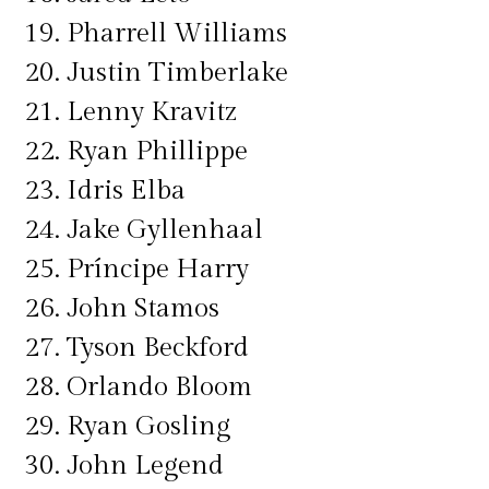
19. Pharrell Williams
20. Justin Timberlake
21. Lenny Kravitz
22. Ryan Phillippe
23. Idris Elba
24. Jake Gyllenhaal
25. Príncipe Harry
26. John Stamos
27. Tyson Beckford
28. Orlando Bloom
29. Ryan Gosling
30. John Legend