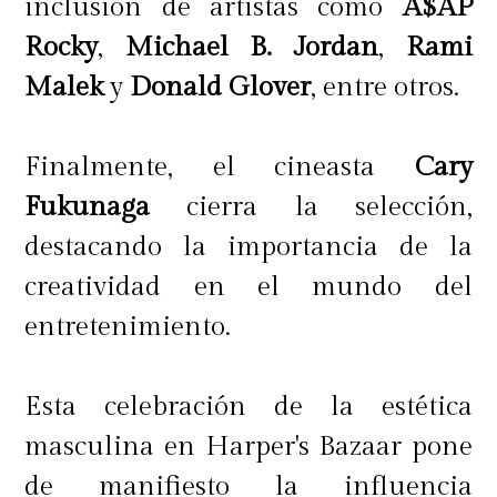
inclusión de artistas como
A$AP
Rocky
,
Michael B. Jordan
,
Rami
Malek
y
Donald Glover
, entre otros.
Finalmente, el cineasta
Cary
Fukunaga
cierra la selección,
destacando la importancia de la
creatividad en el mundo del
entretenimiento.
Esta celebración de la estética
masculina en Harper's Bazaar pone
de manifiesto la influencia