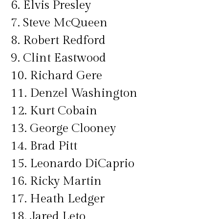
6. Elvis Presley
7. Steve McQueen
8. Robert Redford
9. Clint Eastwood
10. Richard Gere
11. Denzel Washington
12. Kurt Cobain
13. George Clooney
14. Brad Pitt
15. Leonardo DiCaprio
16. Ricky Martin
17. Heath Ledger
18. Jared Leto