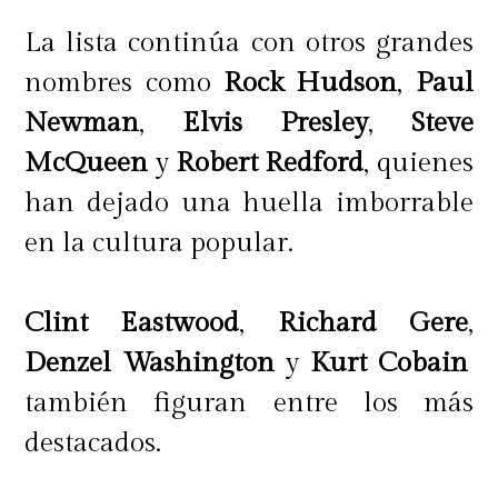
La lista continúa con otros grandes
nombres como
Rock Hudson
,
Paul
Newman
,
Elvis Presley
,
Steve
McQueen
y
Robert Redford
, quienes
han dejado una huella imborrable
en la cultura popular.
Clint Eastwood
,
Richard Gere
,
Denzel Washington
y
Kurt Cobain
también figuran entre los más
destacados.