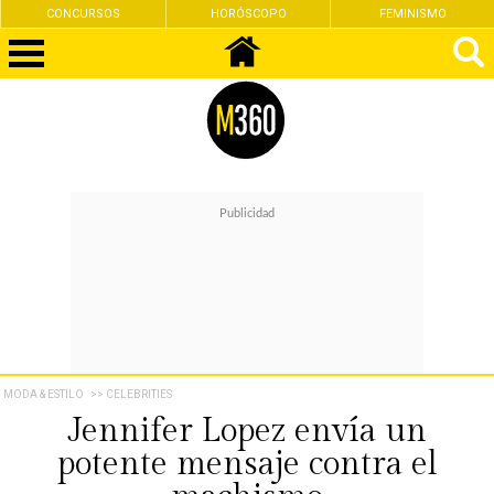
CONCURSOS
HORÓSCOPO
FEMINISMO
MODA & ESTILO
>> CELEBRITIES
Jennifer Lopez envía un
potente mensaje contra el