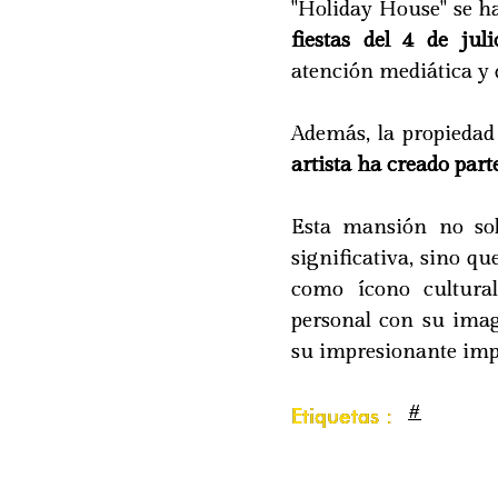
"Holiday House" se h
fiestas del 4 de jul
atención mediática y 
Además, la propiedad
artista ha creado par
Esta mansión no sol
significativa, sino qu
como ícono cultura
personal con su imag
su impresionante impe
#
Etiquetas :