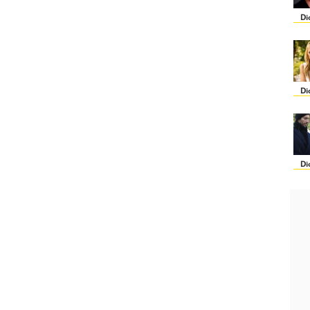
Di
Di
Di