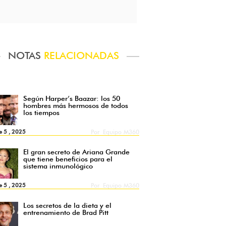
NOTAS
RELACIONADAS
Según Harper’s Baazar: los 50
hombres más hermosos de todos
los tiempos
e 5 , 2025
Por
Equipo M360
El gran secreto de Ariana Grande
que tiene beneficios para el
sistema inmunológico
e 5 , 2025
Por
Equipo M360
Los secretos de la dieta y el
entrenamiento de Brad Pitt