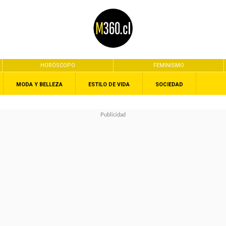
HORÓSCOPO
FEMINISMO
MODA Y BELLEZA
ESTILO DE VIDA
SOCIEDAD