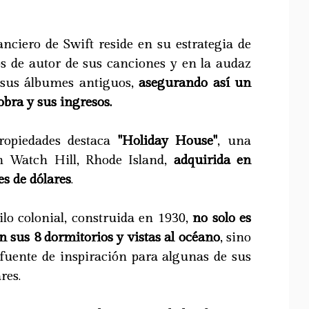
nanciero de Swift reside en su estrategia de
s de autor de sus canciones y en la audaz
 sus álbumes antiguos,
asegurando así un
 obra y sus ingresos.
propiedades destaca
"Holiday House"
, una
n Watch Hill, Rhode Island,
adquirida en
es de dólares
.
ilo colonial, construida en 1930,
no solo es
n sus 8 dormitorios y vistas al océano
, sino
fuente de inspiración para algunas de sus
res.