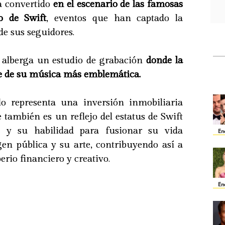
a convertido
en el escenario de las famosas
io de Swift
, eventos que han captado la
de sus seguidores.
 alberga un estudio de grabación
donde la
te de su música más emblemática.
o representa una inversión inmobiliaria
e también es un reflejo del estatus de Swift
l y su habilidad para fusionar su vida
En
en pública y su arte, contribuyendo así a
rio financiero y creativo.
En