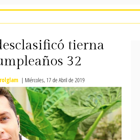
esclasificó tierna
cumpleaños 32
rolglam
| Miércoles, 17 de Abril de 2019