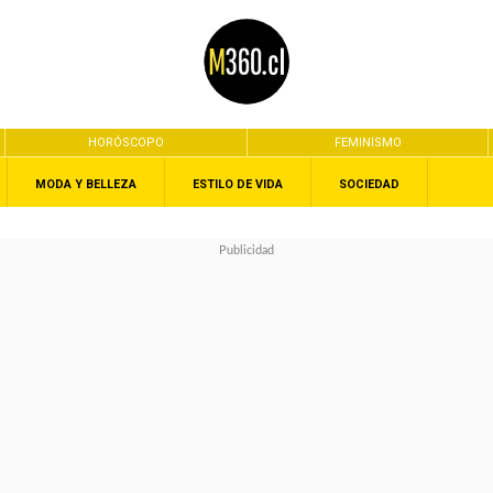
HORÓSCOPO
FEMINISMO
MODA Y BELLEZA
ESTILO DE VIDA
SOCIEDAD