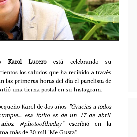
les
Karol Lucero
está celebrando su
ientos los saludos que ha recibido a través
 En las primeras horas del día el panelista de
tió una tierna postal en su Instagram.
 pequeño Karol de dos años.
"Gracias a todos
umple.... esa fotito es de un 17 de abril,
ños. #photooftheday"
escribió en la
uma más de 30 mil "Me Gusta".