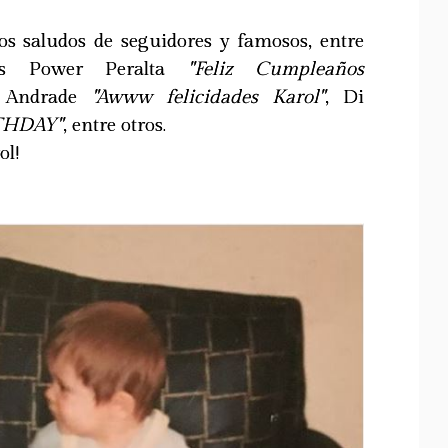
os saludos de seguidores y famosos, entre
nos Power Peralta
"Feliz Cumpleaños
 Andrade
"Awww felicidades Karol"
, Di
THDAY"
, entre otros.
ol!