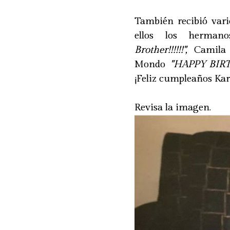
También recibió vari
ellos los herma
Brother!!!!!!",
Camila
Mondo
"HAPPY BIR
¡Feliz cumpleaños Kar
Revisa la imagen.