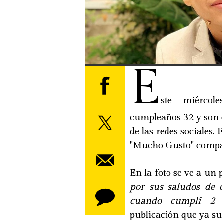
E
ste miérco
cumpleaños 32 y son c
de las redes sociales.
"Mucho Gusto" compar
En la foto se ve a un
por sus saludos de c
cuando cumplí 2 a
publicación que ya s