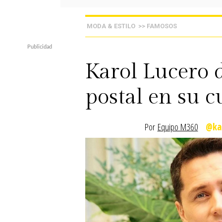
MODA & ESTILO
>> FAMOSOS
Karol Lucero d
postal en su 
Por
Equipo M360
@ka