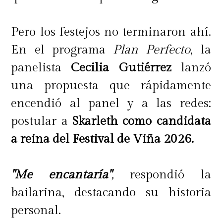
Pero los festejos no terminaron ahí.
En el programa
Plan Perfecto
, la
panelista
Cecilia Gutiérrez
lanzó
una propuesta que rápidamente
encendió al panel y a las redes:
postular a
Skarleth como candidata
a reina del Festival de Viña 2026.
"Me encantaría"
,
respondió la
bailarina, destacando su historia
personal.