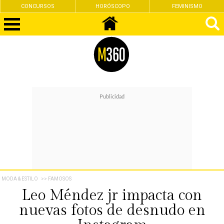
CONCURSOS
HORÓSCOPO
FEMINISMO
MODA & ESTILO
>> FAMOSOS
Leo Méndez jr impacta con
nuevas fotos de desnudo en