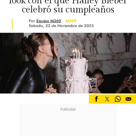
look con el que Hailey Bieber
celebró su cumpleaños
Por
Equipo M360
M360
Sabado, 22 de Noviembre de 2025