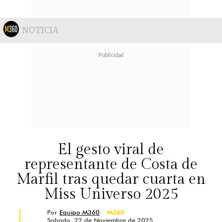
NOTICIA
El gesto viral de
representante de Costa de
Marfil tras quedar cuarta en
Miss Universo 2025
Por
Equipo M360
M360
Sabado, 22 de Noviembre de 2025