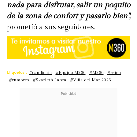
nada para disfrutar, salir un poquito
de la zona de confort y pasarlo bien",
prometió a sus seguidores.
Etiquetas :
#candidata
#Equipo M360
#M360
#reina
#rumores
#Skarleth Labra
#Viña del Mar 2026