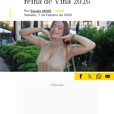
reina de Viña 2026
Por
Equipo M360
m360
Sabado, 7 de Febrero de 2026