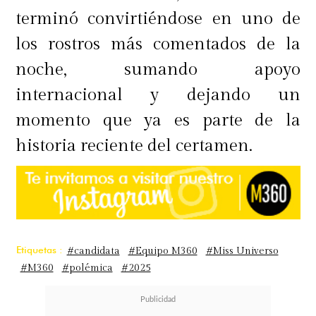
terminó convirtiéndose en uno de
los rostros más comentados de la
noche, sumando apoyo
internacional y dejando un
momento que ya es parte de la
historia reciente del certamen.
Etiquetas :
#candidata
#Equipo M360
#Miss Universo
#M360
#polémica
#2025